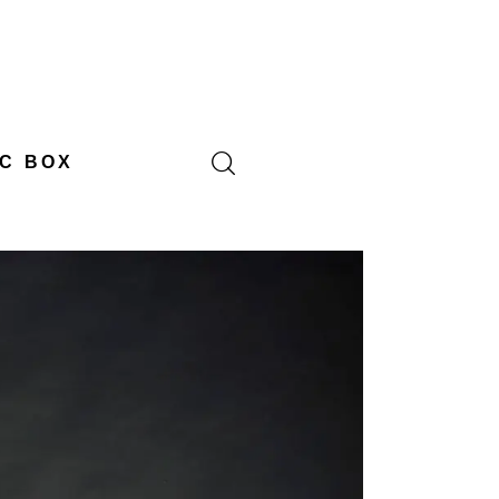
C BOX