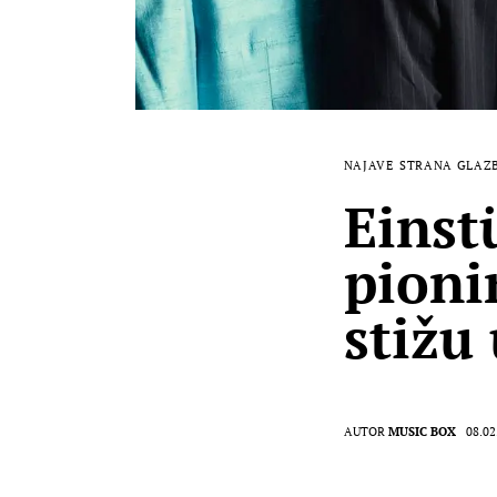
NAJAVE
STRANA GLAZ
Einst
pioni
stižu
AUTOR
MUSIC BOX
08.02