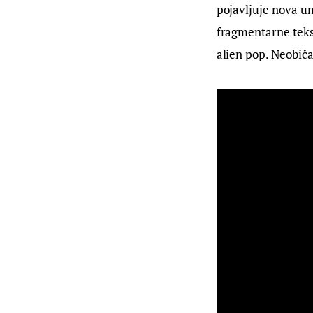
pojavljuje nova um
fragmentarne teks
alien pop. Neobiča