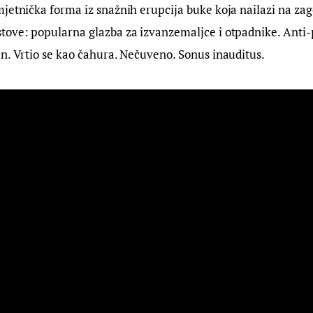
jetnička forma iz snažnih erupcija buke koja nailazi na zag
tove: popularna glazba za izvanzemaljce i otpadnike. Anti-
n. Vrtio se kao čahura. Nečuveno. Sonus inauditus.