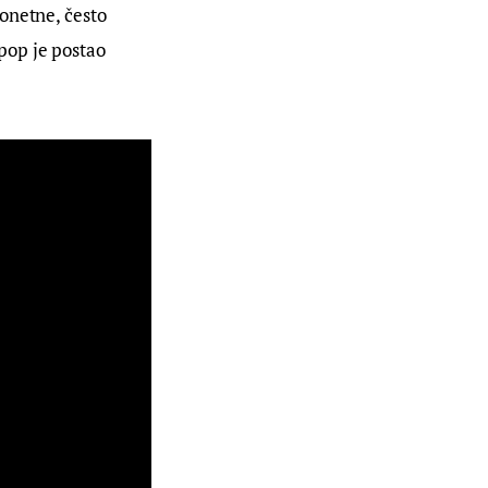
onetne, često 
pop je postao 