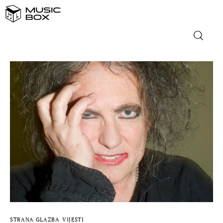
NASLOVNICA
DOMAĆA GLAZBA
STRANA GLAZBA
FILM
MUSIC BOX
STRANA GLAZBA
VIJESTI