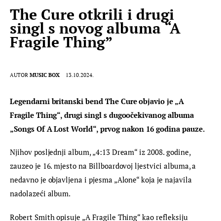
The Cure otkrili i drugi
singl s novog albuma “A
Fragile Thing”
AUTOR
MUSIC BOX
13.10.2024.
Legendarni britanski bend The Cure objavio je „A 
Fragile Thing“, drugi singl s dugoočekivanog albuma 
„Songs Of A Lost World“, prvog nakon 16 godina pauze.
Njihov posljednji album, „4:13 Dream“ iz 2008. godine, 
zauzeo je 16. mjesto na Billboardovoj ljestvici albuma, a 
nedavno je objavljena i pjesma „Alone“ koja je najavila 
nadolazeći album.
Robert Smith opisuje „A Fragile Thing“ kao refleksiju 