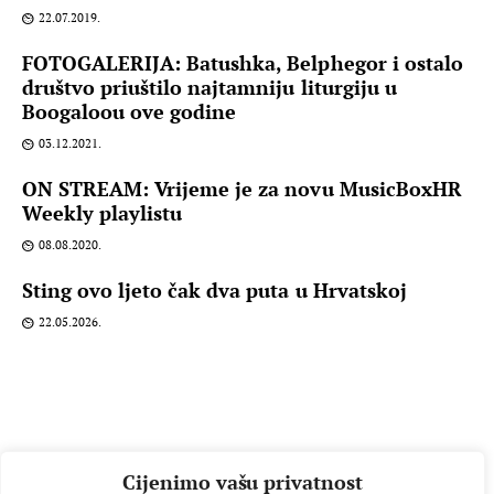
22.07.2019.
FOTOGALERIJA: Batushka, Belphegor i ostalo
društvo priuštilo najtamniju liturgiju u
Boogaloou ove godine
03.12.2021.
ON STREAM: Vrijeme je za novu MusicBoxHR
Weekly playlistu
08.08.2020.
Sting ovo ljeto čak dva puta u Hrvatskoj
22.05.2026.
Cijenimo vašu privatnost