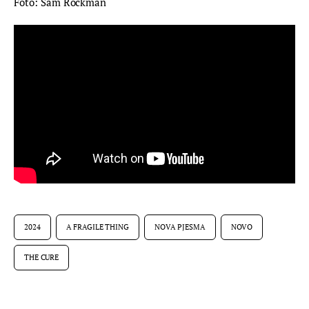
Foto: Sam Rockman
2024
A FRAGILE THING
NOVA PJESMA
NOVO
THE CURE