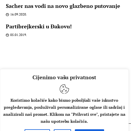
Sacher nas vodi na novo glazbeno putovanje
16.09.2020.
Partibrejkerski u Đakovu!
05.01.2019.
Cijenimo vašu privatnost
Koristimo kolačiće kako bismo poboljšali vaše iskustvo
pregledavanja, posluživali personalizirane oglase ili sadržaj i
O NAMA
IMPRESSUM
UVJETI KORIŠTENJA
analizirali naš promet. Klikom na "Prihvati sve", pristajete na
našu upotrebu kolačića.