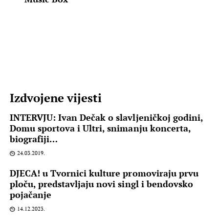
Izdvojene vijesti
INTERVJU: Ivan Dečak o slavljeničkoj godini,
Domu sportova i Ultri, snimanju koncerta,
biografiji…
24.03.2019.
DJECA! u Tvornici kulture promoviraju prvu
ploču, predstavljaju novi singl i bendovsko
pojačanje
14.12.2023.