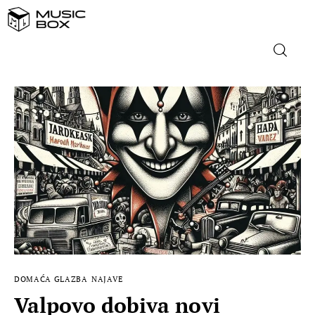
NASLOVNICA
DOMAĆA GLAZBA
STRANA GLAZBA
FILM
MUSIC BOX
DOMAĆA GLAZBA
NAJAVE
Valpovo dobiva novi