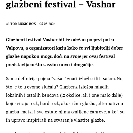
glazbeni festival – Vashar
AUTOR
MUSIC BOX
05.03.2024.
Glazbeni festival Vashar bit će održan po prvi put u 
Valpovu, a organizatori kažu kako će svi ljubitelji dobre 
glazbe napokon mogu doći na svoje jer ovaj festival 
predstavlja nešto sasvim novo i drugačije.
Sama definicija pojma ”vašar” znači izložba iliti sajam. No, 
što je to u ovome slučaju? Glazbena izložba mladih 
lokalnih i ostalih bendova (iz okolice, ali i one malo dalje) 
koji sviraju rock, hard rock, akustičnu glazbu, alternativnu 
glazbu, metal i sve ostale njima omiljene žanrove, a koji su 
ih upravo inspirirali na stvaranje vlastite glazbe.