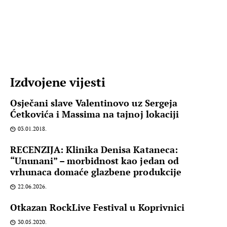
Izdvojene vijesti
Osječani slave Valentinovo uz Sergeja
Ćetkovića i Massima na tajnoj lokaciji
03.01.2018.
RECENZIJA: Klinika Denisa Kataneca:
“Ununani” – morbidnost kao jedan od
vrhunaca domaće glazbene produkcije
22.06.2026.
Otkazan RockLive Festival u Koprivnici
30.05.2020.