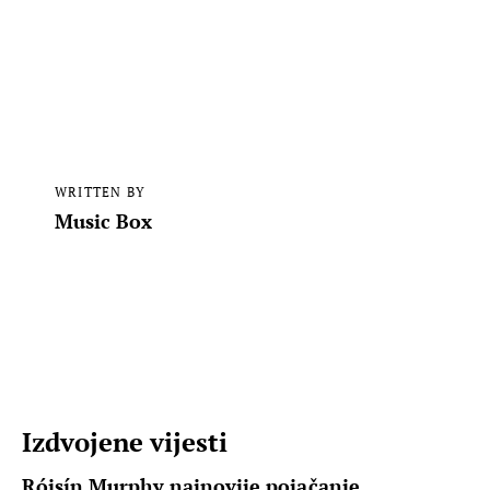
WRITTEN BY
Music Box
Izdvojene vijesti
Róisín Murphy najnovije pojačanje