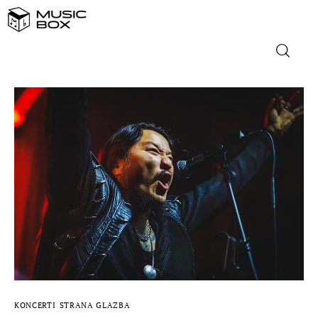
NASLOVNICA
DOMAĆA GLAZBA
STRANA GLAZBA
FILM
MUSIC BOX
KONCERTI
STRANA GLAZBA