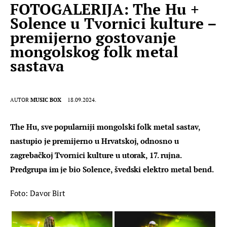
FOTOGALERIJA: The Hu +
Solence u Tvornici kulture –
premijerno gostovanje
mongolskog folk metal
sastava
AUTOR
MUSIC BOX
18.09.2024.
The Hu, sve popularniji mongolski folk metal sastav, 
nastupio je premijerno u Hrvatskoj, odnosno u 
zagrebačkoj Tvornici kulture u utorak, 17. rujna. 
Predgrupa im je bio Solence, švedski elektro metal bend.
Foto: Davor Birt