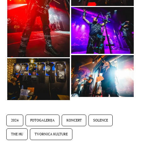
2024
FOTOGALERIJA
KONCERT
SOLENCE
THE HU
TVORNICA KULTURE