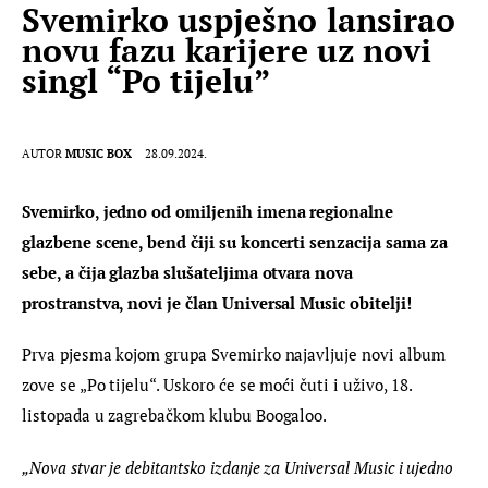
Svemirko uspješno lansirao
novu fazu karijere uz novi
singl “Po tijelu”
AUTOR
MUSIC BOX
28.09.2024.
Svemirko, jedno od omiljenih imena regionalne 
glazbene scene, bend čiji su koncerti senzacija sama za 
sebe, a čija glazba slušateljima otvara nova 
prostranstva, novi je član Universal Music obitelji! 
Prva pjesma kojom grupa Svemirko najavljuje novi album 
zove se „Po tijelu“. Uskoro će se moći čuti i uživo, 18. 
listopada u zagrebačkom klubu Boogaloo.
„Nova stvar je debitantsko izdanje za Universal Music i ujedno 