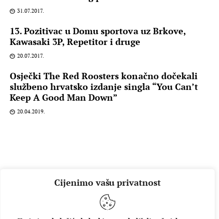
31.07.2017.
13. Pozitivac u Domu sportova uz Brkove,
Kawasaki 3P, Repetitor i druge
20.07.2017.
Osječki The Red Roosters konačno dočekali
službeno hrvatsko izdanje singla “You Can’t
Keep A Good Man Down”
20.04.2019.
Cijenimo vašu privatnost