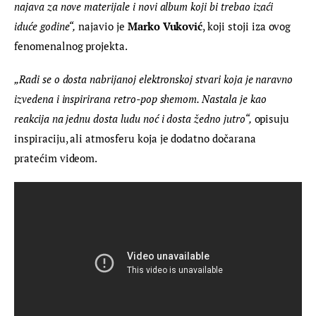
najava za nove materijale i novi album koji bi trebao izaći 
iduće godine“,
 najavio je 
Marko Vuković
, koji stoji iza ovog 
fenomenalnog projekta.
„Radi se o dosta nabrijanoj elektronskoj stvari koja je naravno 
izvedena i inspirirana retro-pop shemom. Nastala je kao 
reakcija na jednu dosta ludu noć i dosta žedno jutro“,
 opisuju 
inspiraciju, ali atmosferu koja je dodatno dočarana 
pratećim videom.