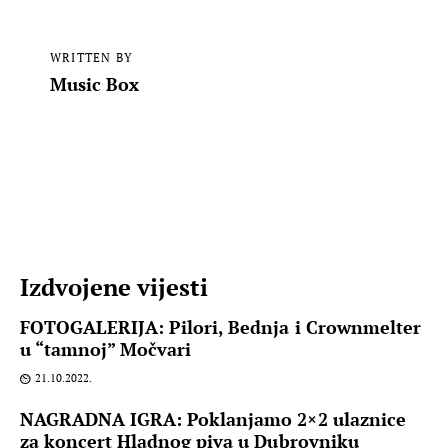
WRITTEN BY
Music Box
Izdvojene vijesti
FOTOGALERIJA: Pilori, Bednja i Crownmelter
u “tamnoj” Močvari
21.10.2022.
NAGRADNA IGRA: Poklanjamo 2×2 ulaznice
za koncert Hladnog piva u Dubrovniku