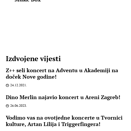
Izdvojene vijesti
Z++ seli koncert na Adventu u Akademiji na
doček Nove godine!
24.12.2021.
Dino Merlin najavio koncert u Areni Zagreb!
26.06.2023.
Vodimo vas na ovotjedne koncerte u Tvornici
kulture, Artan Lilija i Triggerfingera!