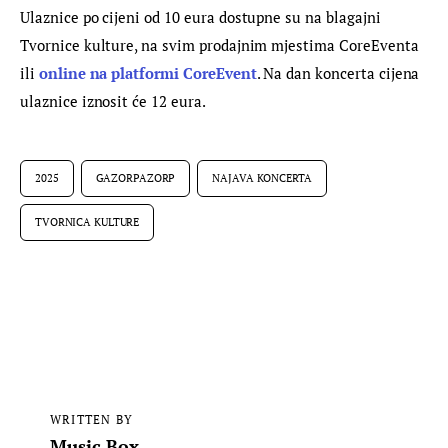
Ulaznice po cijeni od 10 eura dostupne su na blagajni 
Tvornice kulture, na svim prodajnim mjestima CoreEventa 
ili 
online na platformi CoreEvent
. Na dan koncerta cijena 
ulaznice iznosit će 12 eura.
2025
GAZORPAZORP
NAJAVA KONCERTA
TVORNICA KULTURE
WRITTEN BY
Music Box