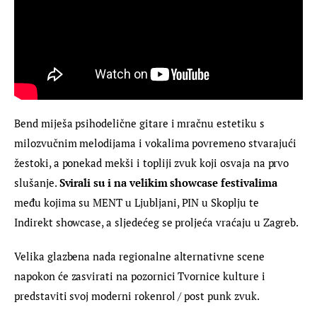
Bend miješa psihodelične gitare i mračnu estetiku s 
milozvučnim melodijama i vokalima povremeno stvarajući 
žestoki, a ponekad mekši i topliji zvuk koji osvaja na prvo 
slušanje. 
Svirali su i na velikim showcase festivalima
među kojima su MENT u Ljubljani, PIN u Skoplju te 
Indirekt showcase, a sljedećeg se proljeća vraćaju u Zagreb.
Velika glazbena nada regionalne alternativne scene 
napokon će zasvirati na pozornici Tvornice kulture i 
predstaviti svoj moderni rokenrol / post punk zvuk.