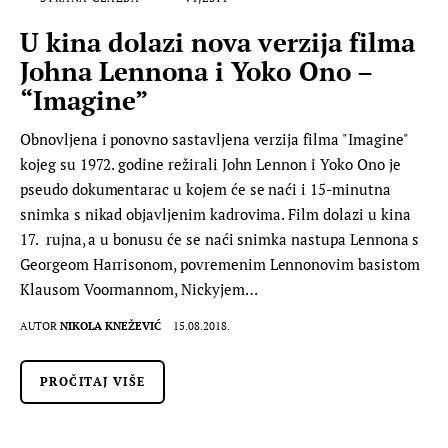
U kina dolazi nova verzija filma
Johna Lennona i Yoko Ono –
“Imagine”
Obnovljena i ponovno sastavljena verzija filma "Imagine"
kojeg su 1972. godine režirali John Lennon i Yoko Ono je
pseudo dokumentarac u kojem će se naći i 15-minutna
snimka s nikad objavljenim kadrovima. Film dolazi u kina
17. rujna, a u bonusu će se naći snimka nastupa Lennona s
Georgeom Harrisonom, povremenim Lennonovim basistom
Klausom Voormannom, Nickyjem…
AUTOR
NIKOLA KNEŽEVIĆ
15.08.2018.
PROČITAJ VIŠE