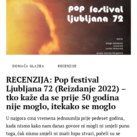
DOMAĆA GLAZBA
RECENZIJE
RECENZIJA: Pop festival
Ljubljana 72 (Reizdanje 2022) –
tko kaže da se prije 50 godina
nije moglo, itekako se moglo
U najgora crna vremena jednoumlja prije pedeset godina,
kada nismo kako nam danas govore ni mogli ni smjeli puno
toga, čak nismo smjeli ni znati hrpu stvari, počeli su se