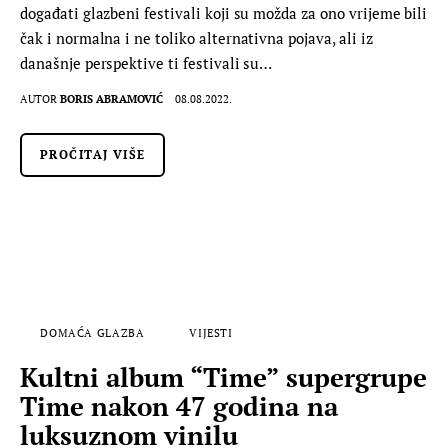
događati glazbeni festivali koji su možda za ono vrijeme bili
čak i normalna i ne toliko alternativna pojava, ali iz
današnje perspektive ti festivali su…
AUTOR
BORIS ABRAMOVIĆ
08.08.2022.
PROČITAJ VIŠE
DOMAĆA GLAZBA
VIJESTI
Kultni album “Time” supergrupe
Time nakon 47 godina na
luksuznom vinilu