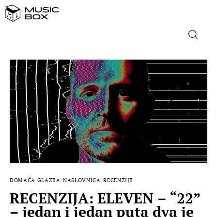
NASLOVNICA
DOMAĆA GLAZBA
STRANA GLAZBA
FILM
MUSIC BOX
DOMAĆA GLAZBA
NASLOVNICA
RECENZIJE
RECENZIJA: ELEVEN – “22”
– jedan i jedan puta dva je