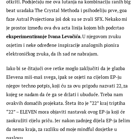
otkriti. Podsjećaju me ova lutanja na kombinaciju ranih big 
beat uradaka The Crystal Methoda i psihodeliju prve, goa 
faze Astral Projectiona još dok su se zvali SFX. Nekako mi 
je prostor između ova dva acta linija kojom bih podcrtao 
eksperimentiranje Ivana Levačića
. U njegovom zvuku 
osjetim i neke određene inspiracije analognih pionira 
elektroničkog zvuka, da ih sad ne nabrajam.
Iako bi se čitajući ove retke moglo zaključiti da je glazba 
Elevena miš-maš svega, ipak se osjeti na cijelom EP-ju 
njegov techno potpis, koji ću za ovu prigodu nazvati 22, za 
kojeg se nadam da će ga se držati i ubuduće. Treba nam 
ovakvih domaćih projekata. Šteta što je “22” kraj triptiha 
“22” – ELEVEN mora objaviti nastavak ovog EP-ja koji će 
zaokružiti cijelu priču. Jer nakon zadnjeg dijela EP-ja želim 
da nema kraja, za razliku od moje mindful dosjetke u 
naslovu.