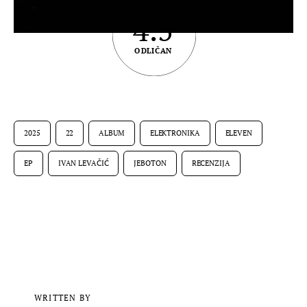
4.5
ODLIČAN
2025
22
ALBUM
ELEKTRONIKA
ELEVEN
EP
IVAN LEVAČIĆ
JEBOTON
RECENZIJA
WRITTEN BY