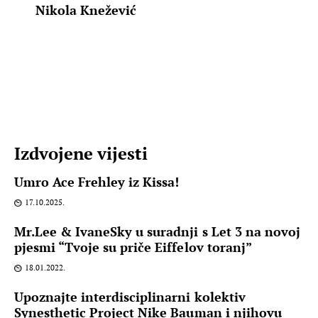
Nikola Knežević
Izdvojene vijesti
Umro Ace Frehley iz Kissa!
17.10.2025.
Mr.Lee & IvaneSky u suradnji s Let 3 na novoj
pjesmi “Tvoje su priče Eiffelov toranj”
18.01.2022.
Upoznajte interdisciplinarni kolektiv
Synesthetic Project Nike Bauman i njihovu