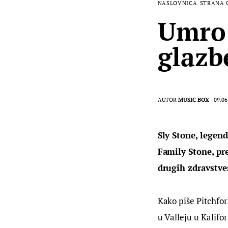
NASLOVNICA
STRANA 
Umro 
glazb
AUTOR
MUSIC BOX
09.06
Sly Stone, legend
Family Stone, pr
drugih zdravstve
Kako piše Pitchfor
u Valleju u Kalifo