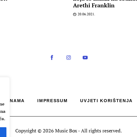
Arethi Franklin
20.06.2021.
O NAMA
IMPRESSUM
UVJETI KORIŠTENJA
ane
 na
ća.
Copyright © 2026 Music Box - All rights reserved.