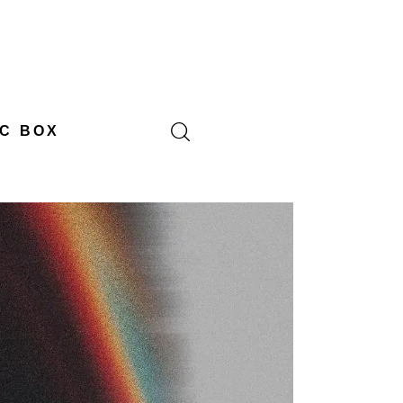
C BOX