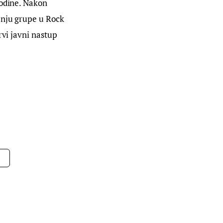
godine. Nakon 
enju grupe u Rock 
rvi javni nastup 