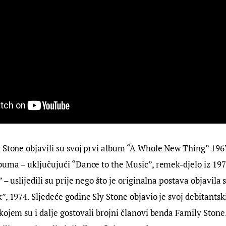
 Stone objavili su svoj prvi album “A Whole New Thing” 1967
buma – uključujući “Dance to the Music”, remek-djelo iz 1971
 – uslijedili su prije nego što je originalna postava objavila s
”, 1974. Sljedeće godine Sly Stone objavio je svoj debitantsk
kojem su i dalje gostovali brojni članovi benda Family Stone.