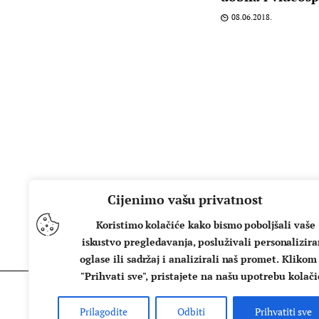
08.06.2018.
Cijenimo vašu privatnost
Koristimo kolačiće kako bismo poboljšali vaše
iskustvo pregledavanja, posluživali personalizir
oglase ili sadržaj i analizirali naš promet. Klikom
"Prihvati sve", pristajete na našu upotrebu kolači
Prilagodite
Odbiti
Prihvatiti sve