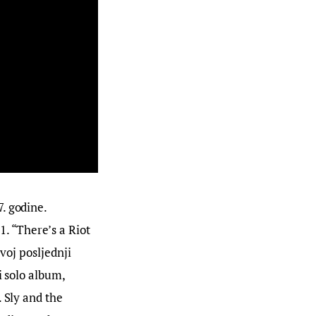
. godine. 
. “There’s a Riot 
voj posljednji 
i solo album, 
 Sly and the 