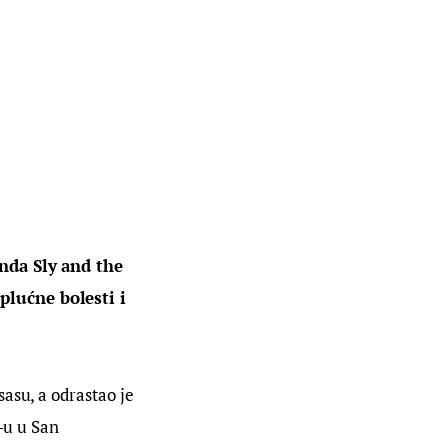
nda Sly and the 
plućne bolesti i 
asu, a odrastao je 
-u u San 