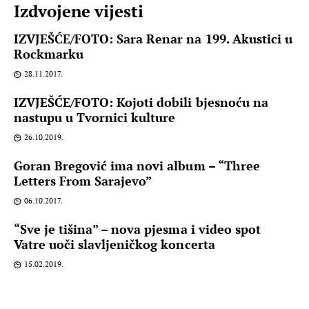
Izdvojene vijesti
IZVJEŠĆE/FOTO: Sara Renar na 199. Akustici u
Rockmarku
28.11.2017.
IZVJEŠĆE/FOTO: Kojoti dobili bjesnoću na
nastupu u Tvornici kulture
26.10.2019.
Goran Bregović ima novi album – “Three
Letters From Sarajevo”
06.10.2017.
“Sve je tišina” – nova pjesma i video spot
Vatre uoči slavljeničkog koncerta
15.02.2019.