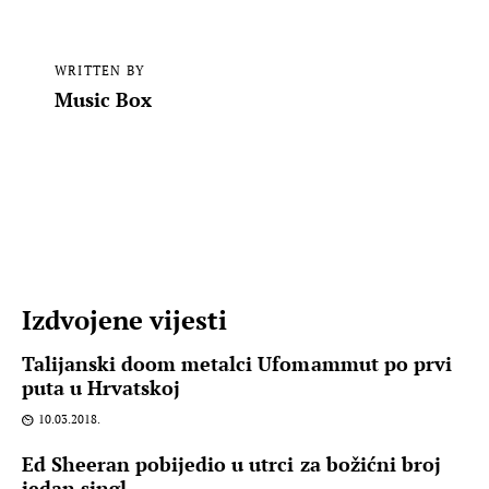
WRITTEN BY
Music Box
Izdvojene vijesti
Talijanski doom metalci Ufomammut po prvi
puta u Hrvatskoj
10.03.2018.
Ed Sheeran pobijedio u utrci za božićni broj
jedan singl