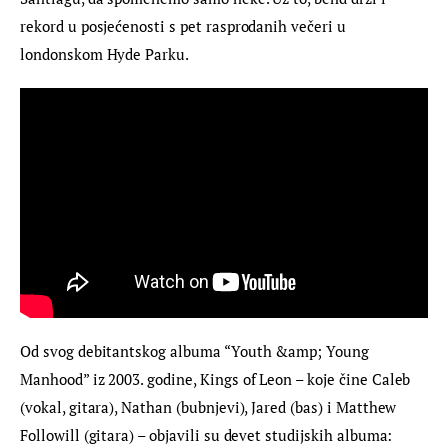
rekord u posjećenosti s pet rasprodanih večeri u 
londonskom Hyde Parku.
Od svog debitantskog albuma “Youth &amp; Young 
Manhood” iz 2003. godine, Kings of Leon – koje čine Caleb 
(vokal, gitara), Nathan (bubnjevi), Jared (bas) i Matthew 
Followill (gitara) – objavili su devet studijskih albuma: 