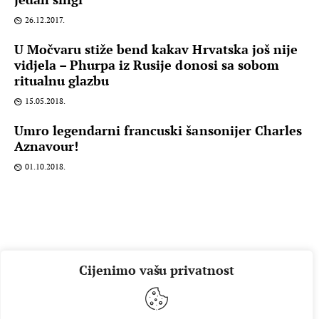
26.12.2017.
U Močvaru stiže bend kakav Hrvatska još nije
vidjela – Phurpa iz Rusije donosi sa sobom
ritualnu glazbu
15.05.2018.
Umro legendarni francuski šansonijer Charles
Aznavour!
01.10.2018.
Cijenimo vašu privatnost