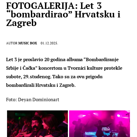
FOTOGALERIJA: Let 3
“bombardirao” Hrvatsku i
Zagreb
AUTOR
MUSIC BOX
01.12.2025.
Let 3 je proslavio 20 godina albuma “Bombardiranje 
Srbije i Čačka” koncertom u Tvornici kulture protekle 
subote, 29. studenog. Tako su za ovu prigodu 
bombardirali Hrvatsku i Zagreb.
Foto: Deyan Dominionart