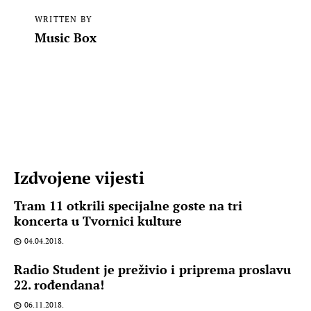
WRITTEN BY
Music Box
Izdvojene vijesti
Tram 11 otkrili specijalne goste na tri
koncerta u Tvornici kulture
04.04.2018.
Radio Student je preživio i priprema proslavu
22. rođendana!
06.11.2018.