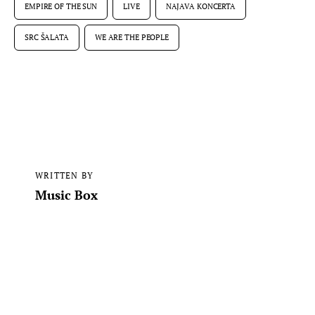
EMPIRE OF THE SUN
LIVE
NAJAVA KONCERTA
SRC ŠALATA
WE ARE THE PEOPLE
WRITTEN BY
Music Box