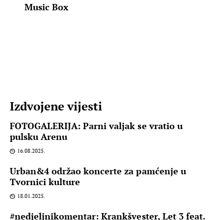
Music Box
Izdvojene vijesti
FOTOGALERIJA: Parni valjak se vratio u
pulsku Arenu
16.08.2025.
Urban&4 održao koncerte za pamćenje u
Tvornici kulture
18.01.2025.
#nedjeljnikomentar: Krankšvester, Let 3 feat.