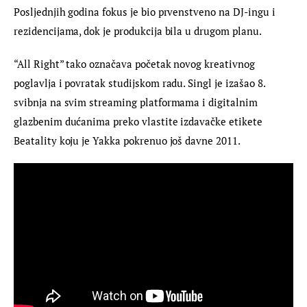
Posljednjih godina fokus je bio prvenstveno na DJ-ingu i 
rezidencijama, dok je produkcija bila u drugom planu.
“All Right” tako označava početak novog kreativnog 
poglavlja i povratak studijskom radu. Singl je izašao 8. 
svibnja na svim streaming platformama i digitalnim 
glazbenim dućanima preko vlastite izdavačke etikete 
Beatality koju je Yakka pokrenuo još davne 2011.