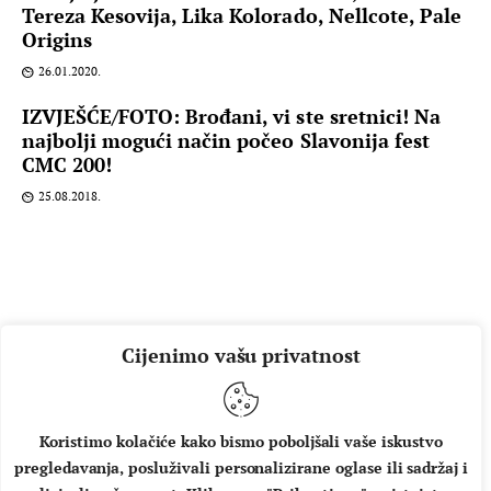
Tereza Kesovija, Lika Kolorado, Nellcote, Pale
Origins
26.01.2020.
IZVJEŠĆE/FOTO: Brođani, vi ste sretnici! Na
najbolji mogući način počeo Slavonija fest
CMC 200!
25.08.2018.
Cijenimo vašu privatnost
Koristimo kolačiće kako bismo poboljšali vaše iskustvo
pregledavanja, posluživali personalizirane oglase ili sadržaj i
O NAMA
IMPRESSUM
UVJETI KORIŠTENJA