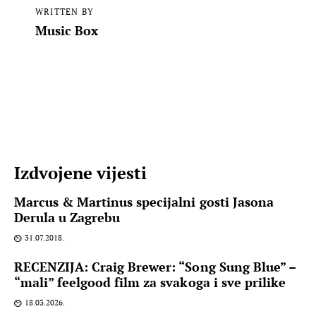
WRITTEN BY
Music Box
Izdvojene vijesti
Marcus & Martinus specijalni gosti Jasona
Derula u Zagrebu
31.07.2018.
RECENZIJA: Craig Brewer: “Song Sung Blue” –
“mali” feelgood film za svakoga i sve prilike
18.03.2026.