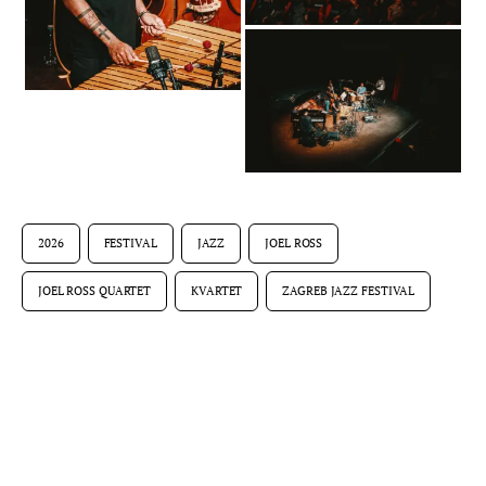
2026
FESTIVAL
JAZZ
JOEL ROSS
JOEL ROSS QUARTET
KVARTET
ZAGREB JAZZ FESTIVAL