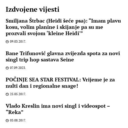
Izdvojene vijesti
Smiljana Štrbac (Heidi šeće psa): “Imam plavu
kosu, volim planine i skijanje pa su me
prozvali svojom ‘kleine Heidi'”
09.03.2017.
Bane Trifunović glavna zvijezda spota za novi
singl trip hop sastava Seine
07.09.2023.
POČINJE SEA STAR FESTIVAL: Vrijeme je za
nulti dan i regionalne snage!
25.05.2017.
Vlado Kreslin ima novi singl i videospot –
“Reka”
03.08.2017.