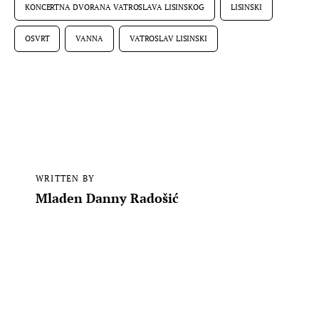
KONCERTNA DVORANA VATROSLAVA LISINSKOG
LISINSKI
OSVRT
VANNA
VATROSLAV LISINSKI
WRITTEN BY
Mladen Danny Radošić