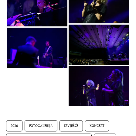
2026
FOTOGALERIJA
IZVJEŠĆE
KONCERT