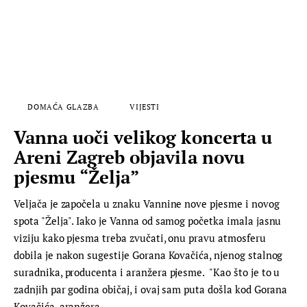
DOMAĆA GLAZBA
VIJESTI
Vanna uoči velikog koncerta u
Areni Zagreb objavila novu
pjesmu “Želja”
Veljača je započela u znaku Vannine nove pjesme i novog
spota "Želja". Iako je Vanna od samog početka imala jasnu
viziju kako pjesma treba zvučati, onu pravu atmosferu
dobila je nakon sugestije Gorana Kovačića, njenog stalnog
suradnika, producenta i aranžera pjesme. "Kao što je to u
zadnjih par godina običaj, i ovaj sam puta došla kod Gorana
Kovačića, aranžera…