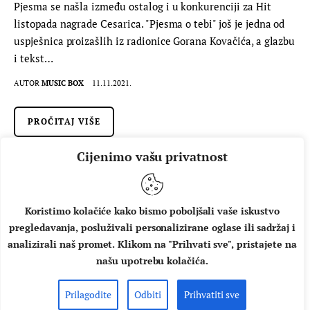
Pjesma se našla između ostalog i u konkurenciji za Hit
listopada nagrade Cesarica. "Pjesma o tebi" još je jedna od
uspješnica proizašlih iz radionice Gorana Kovačića, a glazbu
i tekst…
AUTOR
MUSIC BOX
11.11.2021.
PROČITAJ VIŠE
Cijenimo vašu privatnost
Koristimo kolačiće kako bismo poboljšali vaše iskustvo
pregledavanja, posluživali personalizirane oglase ili sadržaj i
analizirali naš promet. Klikom na "Prihvati sve", pristajete na
našu upotrebu kolačića.
Prilagodite
Odbiti
Prihvatiti sve