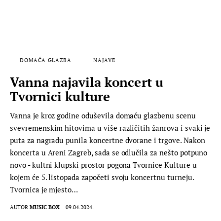
DOMAĆA GLAZBA
NAJAVE
Vanna najavila koncert u
Tvornici kulture
Vanna je kroz godine oduševila domaću glazbenu scenu
svevremenskim hitovima u više različitih žanrova i svaki je
puta za nagradu punila koncertne dvorane i trgove. Nakon
koncerta u Areni Zagreb, sada se odlučila za nešto potpuno
novo - kultni klupski prostor pogona Tvornice Kulture u
kojem će 5. listopada započeti svoju koncertnu turneju.
Tvornica je mjesto…
AUTOR
MUSIC BOX
09.04.2024.