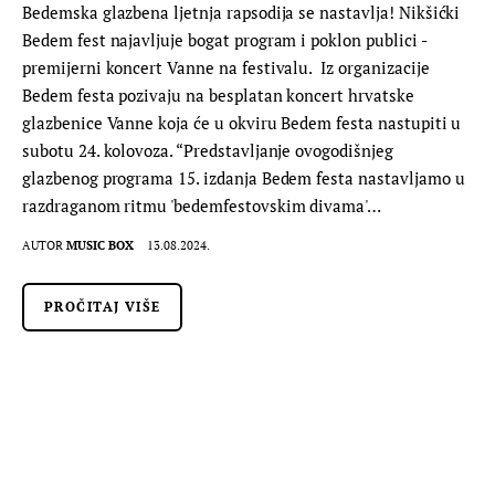
Bedemska glazbena ljetnja rapsodija se nastavlja! Nikšićki
Bedem fest najavljuje bogat program i poklon publici -
premijerni koncert Vanne na festivalu. Iz organizacije
Bedem festa pozivaju na besplatan koncert hrvatske
glazbenice Vanne koja će u okviru Bedem festa nastupiti u
subotu 24. kolovoza. “Predstavljanje ovogodišnjeg
glazbenog programa 15. izdanja Bedem festa nastavljamo u
razdraganom ritmu 'bedemfestovskim divama'…
AUTOR
MUSIC BOX
13.08.2024.
PROČITAJ VIŠE