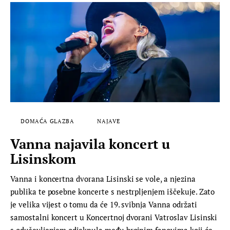
DOMAĆA GLAZBA
NAJAVE
Vanna najavila koncert u
Lisinskom
Vanna i koncertna dvorana Lisinski se vole, a njezina
publika te posebne koncerte s nestrpljenjem iščekuje. Zato
je velika vijest o tomu da će 19. svibnja Vanna održati
samostalni koncert u Koncertnoj dvorani Vatroslav Lisinski
s oduševljenjem odjeknula među brojnim fanovima koji će