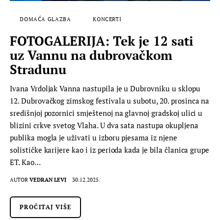
DOMAĆA GLAZBA
KONCERTI
FOTOGALERIJA: Tek je 12 sati
uz Vannu na dubrovačkom
Stradunu
Ivana Vrdoljak Vanna nastupila je u Dubrovniku u sklopu
12. Dubrovačkog zimskog festivala u subotu, 20. prosinca na
središnjoj pozornici smještenoj na glavnoj gradskoj ulici u
blizini crkve svetog Vlaha. U dva sata nastupa okupljena
publika mogla je uživati u izboru pjesama iz njene
solističke karijere kao i iz perioda kada je bila članica grupe
ET. Kao…
AUTOR
VEDRAN LEVI
30.12.2025.
PROČITAJ VIŠE