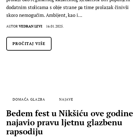
dodatnim stolicama s obje strane pa time prolazak činivši
skoro nemogućim. Ambijent, kao i…
AUTOR
VEDRAN LEVI
16.01.2025.
PROČITAJ VIŠE
DOMAĆA GLAZBA
NAJAVE
Bedem fest u Nikšiću ove godine
najavio pravu ljetnu glazbenu
rapsodiju