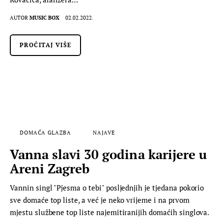
AUTOR
MUSIC BOX
02.02.2022.
PROČITAJ VIŠE
DOMAĆA GLAZBA
NAJAVE
Vanna slavi 30 godina karijere u
Areni Zagreb
Vannin singl "Pjesma o tebi" posljednjih je tjedana pokorio
sve domaće top liste, a već je neko vrijeme i na prvom
mjestu službene top liste najemitiranijih domaćih singlova.