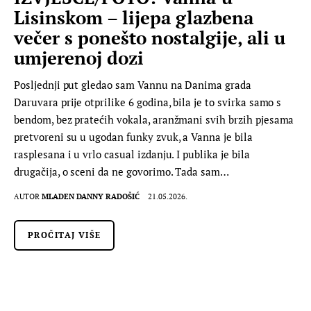
Lisinskom – lijepa glazbena
večer s ponešto nostalgije, ali u
umjerenoj dozi
Posljednji put gledao sam Vannu na Danima grada
Daruvara prije otprilike 6 godina, bila je to svirka samo s
bendom, bez pratećih vokala, aranžmani svih brzih pjesama
pretvoreni su u ugodan funky zvuk, a Vanna je bila
rasplesana i u vrlo casual izdanju. I publika je bila
drugačija, o sceni da ne govorimo. Tada sam…
AUTOR
MLADEN DANNY RADOŠIĆ
21.05.2026.
PROČITAJ VIŠE