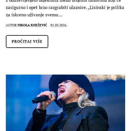
zasigurno i opet brzo razgrabiti ulaznice. „Lisinski je prilika
za iskreno uživanje svemu…
AUTOR
NIKOLA KNEŽEVIĆ
01.03.2026.
PROČITAJ VIŠE