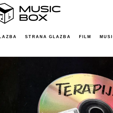
LAZBA
STRANA GLAZBA
FILM
MUSI