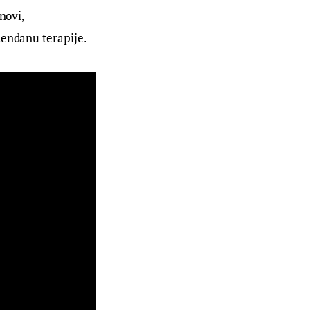
novi, 
đendanu terapije.