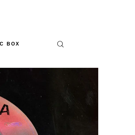
C BOX