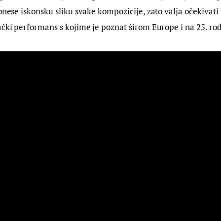
onese iskonsku sliku svake kompozicije, zato valja očekivati 
ački performans s kojime je poznat širom Europe i na 25. ro