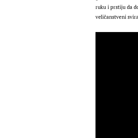
ruku i prstiju da d
veličanstveni svir