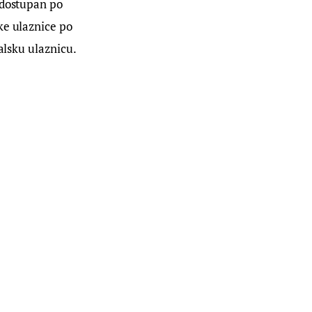
 dostupan po 
ke ulaznice po 
alsku ulaznicu.