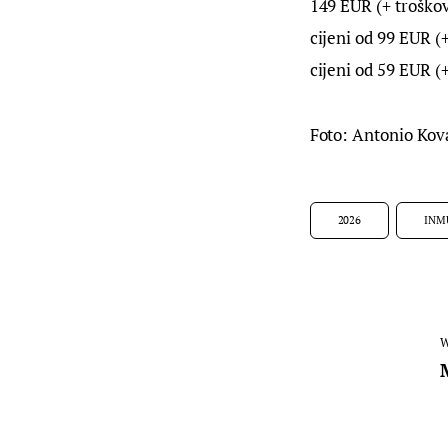
149 EUR (+ troškov
cijeni od 99 EUR (
cijeni od 59 EUR (
Foto: Antonio Kov
2026
INM
W