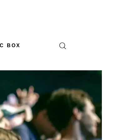
C BOX