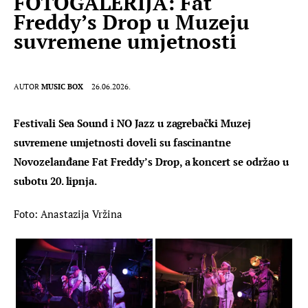
FOTOGALERIJA: Fat
Freddy’s Drop u Muzeju
suvremene umjetnosti
AUTOR
MUSIC BOX
26.06.2026.
Festivali Sea Sound i NO Jazz u zagrebački Muzej
suvremene umjetnosti doveli su fascinantne
Novozelanđane Fat Freddy’s Drop, a koncert se održao u
subotu 20. lipnja.
Foto: Anastazija Vržina