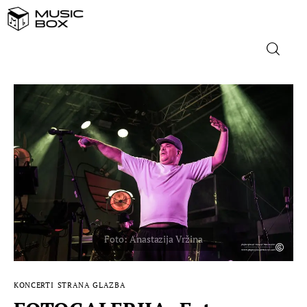
NASLOVNICA
DOMAĆA GLAZBA
STRANA GLAZBA
FILM
MUSIC BOX
KONCERTI
STRANA GLAZBA