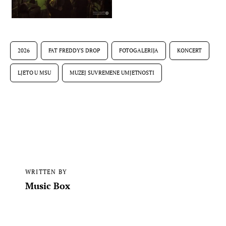
2026
FAT FREDDY'S DROP
FOTOGALERIJA
KONCERT
LJETO U MSU
MUZEJ SUVREMENE UMJETNOSTI
WRITTEN BY
Music Box