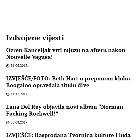
Izdvojene vijesti
Ozren Kanceljak vrti mjuzu na afteru nakon
Nouvelle Vaguea!
31.05.2017.
IZVJEŠĆE/FOTO: Beth Hart u prepunom klubu
Boogaloo opravdala titulu dive
11.11.2017.
Lana Del Rey objavila novi album “Norman
Fucking Rockwell!”
30.08.2019.
IZVJEŠĆE: Rasprodana Tvornica kulture i luda