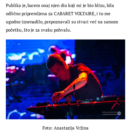
Publika je, barem onaj njen dio koji mi je bio blizu, bila 
odlično pripremljena za CABARET VOLTAIRE, i to me 
ugodno iznenadilo, prepoznavali su stvari već na samom 
početku, što je za svaku pohvalu.
Foto: Anastazija Vržina