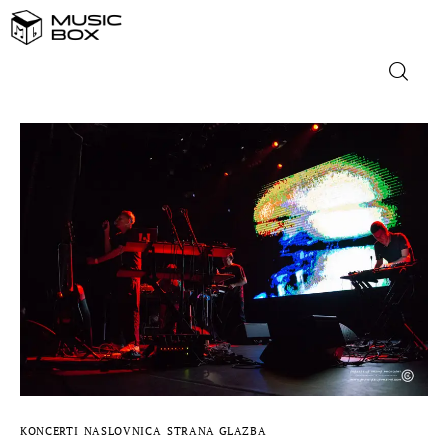
NASLOVNICA
DOMAĆA GLAZBA
STRANA GLAZBA
FILM
MUSIC BOX
KONCERTI
NASLOVNICA
STRANA GLAZBA