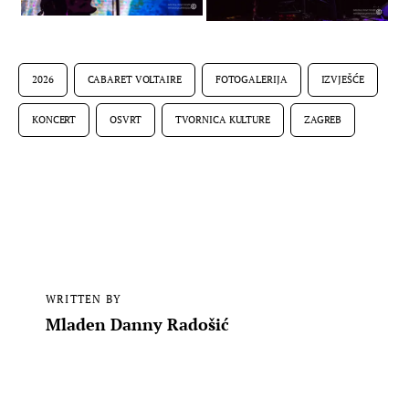
2026
CABARET VOLTAIRE
FOTOGALERIJA
IZVJEŠĆE
KONCERT
OSVRT
TVORNICA KULTURE
ZAGREB
WRITTEN BY
Mladen Danny Radošić