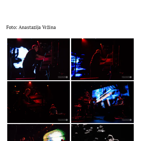
Foto: Anastazija Vržina