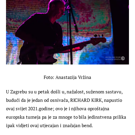
Foto: Anastazija Vržina
U Zagrebu su u petak došli u, nažalost, suženom sastavu, 
budući da je jedan od osnivača, RICHARD KIRK, napustio 
ovaj svijet 2021.godine; ovo je i njihova oproštajna 
europska turneja pa je za mnoge to bila jedinstvena prilika 
ipak vidjeti ovaj utjecajan i značajan bend.