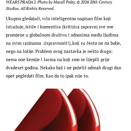
WEARS PRADA 2. Photo by Macall Polay. © 2026 20th Century
Studios. All Rights Reserved.
Ukupno gledajući, vrlo inteligentno napisan film koji 
istražuje, ističe i komentira (kritizira zapravo) sve ove 
promjene u globalnom društvu i odnosima među ljudima 
na svim razinama  (ispravnosti!), koji su često ne na bolje, 
nego na lošije. Problem ovog nastavka je nešto drugo: 
nema one kemije i šarma na koji smo se lijepili prije 
dvadeset godina. Nekako baš i ne poželiš odmah drugi dan 
opet pogledati film. Kao da to ipak nije to.