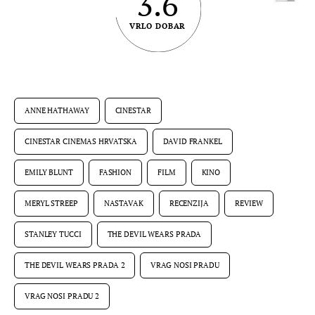
3.6
VRLO DOBAR
ANNE HATHAWAY
CINESTAR
CINESTAR CINEMAS HRVATSKA
DAVID FRANKEL
EMILY BLUNT
FASHION
FILM
KINO
MERYL STREEP
NASTAVAK
RECENZIJA
REVIEW
STANLEY TUCCI
THE DEVIL WEARS PRADA
THE DEVIL WEARS PRADA 2
VRAG NOSI PRADU
VRAG NOSI PRADU 2