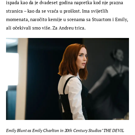
ispada kao da je dvadeset godina napretka kod nje prazna 
stranica – kao da se vraća u prošlost. Ima svijetlih 
momenata, naročito kemije u scenama sa Stuartom i Emily, 
ali očekivali smo više. Za Andreu trica.
Emily Blunt as Emily Charlton in 20th Century Studios’ THE DEVIL