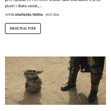
pisati i dosta ranije,…
AUTOR
ANASTAZIJA VRŽINA
03.07.2026.
PROČITAJ VIŠE