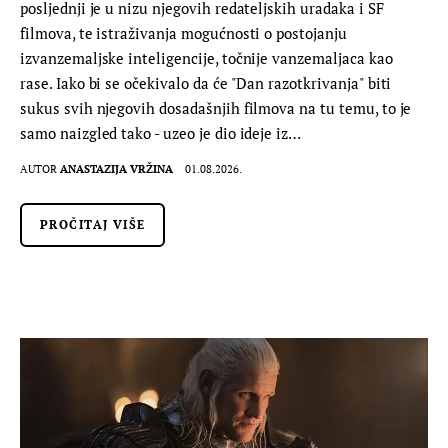
posljednji je u nizu njegovih redateljskih uradaka i SF
filmova, te istraživanja mogućnosti o postojanju
izvanzemaljske inteligencije, točnije vanzemaljaca kao
rase. Iako bi se očekivalo da će "Dan razotkrivanja" biti
sukus svih njegovih dosadašnjih filmova na tu temu, to je
samo naizgled tako - uzeo je dio ideje iz…
AUTOR
ANASTAZIJA VRŽINA
01.08.2026.
PROČITAJ VIŠE