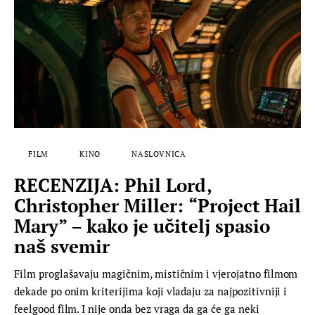
FILM
KINO
NASLOVNICA
RECENZIJA: Phil Lord,
Christopher Miller: “Project Hail
Mary” – kako je učitelj spasio
naš svemir
Film proglašavaju magičnim, mističnim i vjerojatno filmom
dekade po onim kriterijima koji vladaju za najpozitivniji i
feelgood film. I nije onda bez vraga da ga će ga neki