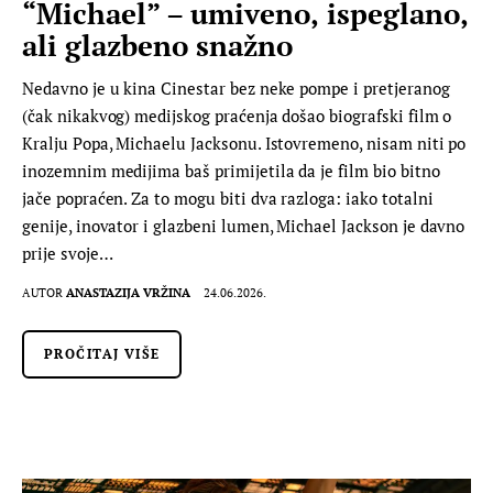
“Michael” – umiveno, ispeglano,
ali glazbeno snažno
Nedavno je u kina Cinestar bez neke pompe i pretjeranog
(čak nikakvog) medijskog praćenja došao biografski film o
Kralju Popa, Michaelu Jacksonu. Istovremeno, nisam niti po
inozemnim medijima baš primijetila da je film bio bitno
jače popraćen. Za to mogu biti dva razloga: iako totalni
genije, inovator i glazbeni lumen, Michael Jackson je davno
prije svoje…
AUTOR
ANASTAZIJA VRŽINA
24.06.2026.
PROČITAJ VIŠE