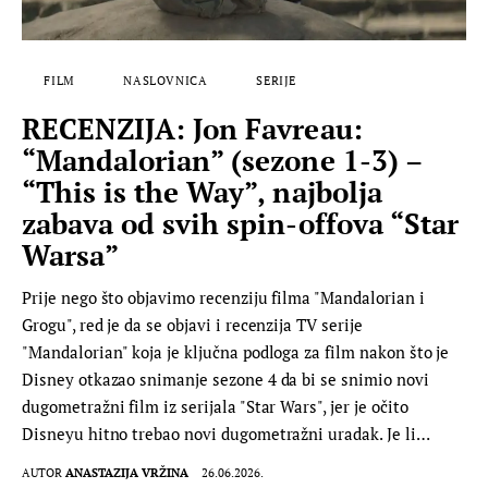
FILM
NASLOVNICA
SERIJE
RECENZIJA: Jon Favreau:
“Mandalorian” (sezone 1-3) –
“This is the Way”, najbolja
zabava od svih spin-offova “Star
Warsa”
Prije nego što objavimo recenziju filma "Mandalorian i
Grogu", red je da se objavi i recenzija TV serije
"Mandalorian" koja je ključna podloga za film nakon što je
Disney otkazao snimanje sezone 4 da bi se snimio novi
dugometražni film iz serijala "Star Wars", jer je očito
Disneyu hitno trebao novi dugometražni uradak. Je li…
AUTOR
ANASTAZIJA VRŽINA
26.06.2026.