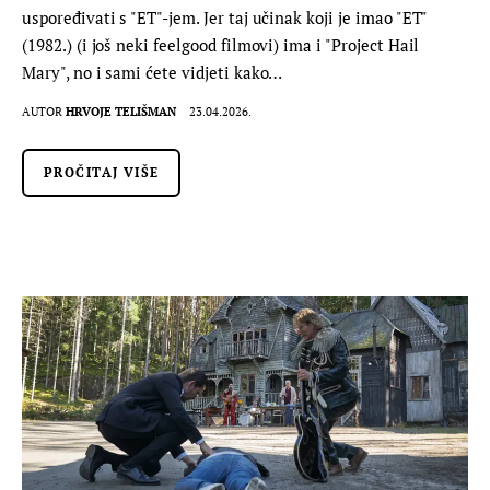
uspoređivati s "ET"-jem. Jer taj učinak koji je imao "ET"
(1982.) (i još neki feelgood filmovi) ima i "Project Hail
Mary", no i sami ćete vidjeti kako…
AUTOR
HRVOJE TELIŠMAN
23.04.2026.
PROČITAJ VIŠE