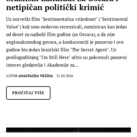
netipičan politički krimić
Uz norveški film "Sentimentalna vrijednost" ("Sentimental
Value") koji smo nedavno recenzirali, nominiran kao jedan
od deset za najbolji film godine (za Oscara), a da nije
anglosaksonskog govora, u konkurenciji je ponovno i ove
godine bio jedan brazilski film "The Secret Agent". Uz
prošlogodišnjeg "I'm Still Here" očito su pokrenuli ponovni
interes gledatelja i Akademije za…
AUTOR
ANASTAZIJA VRŽINA
31.03.2026.
PROČITAJ VIŠE