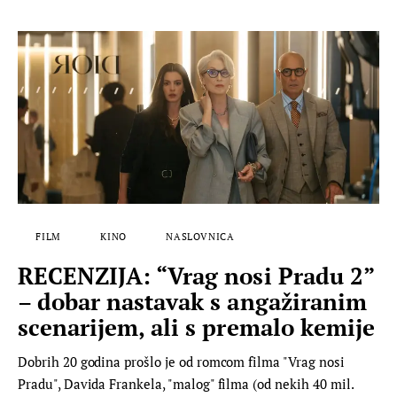
FILM
KINO
NASLOVNICA
RECENZIJA: “Vrag nosi Pradu 2”
– dobar nastavak s angažiranim
scenarijem, ali s premalo kemije
Dobrih 20 godina prošlo je od romcom filma "Vrag nosi
Pradu", Davida Frankela, "malog" filma (od nekih 40 mil.