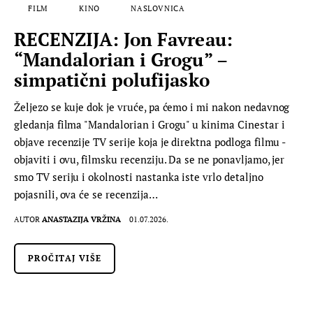
FILM
KINO
NASLOVNICA
RECENZIJA: Jon Favreau:
“Mandalorian i Grogu” –
simpatični polufijasko
Željezo se kuje dok je vruće, pa ćemo i mi nakon nedavnog
gledanja filma "Mandalorian i Grogu" u kinima Cinestar i
objave recenzije TV serije koja je direktna podloga filmu -
objaviti i ovu, filmsku recenziju. Da se ne ponavljamo, jer
smo TV seriju i okolnosti nastanka iste vrlo detaljno
pojasnili, ova će se recenzija…
AUTOR
ANASTAZIJA VRŽINA
01.07.2026.
PROČITAJ VIŠE