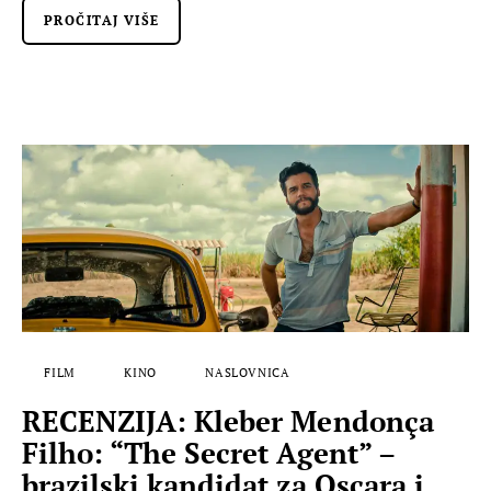
PROČITAJ VIŠE
FILM
KINO
NASLOVNICA
RECENZIJA: Kleber Mendonça
Filho: “The Secret Agent” –
brazilski kandidat za Oscara i