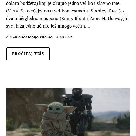
dolara budžeta) koji je okupio jedno veliko i slavno ime
(Meryl Streep), jedno u velikom zamahu (Stanley Tucci), a
dva u očiglednom usponu (Emily Blunt i Anne Hathaway) i
sve ih zajedno učinio još mnogo većim.…
AUTOR
ANASTAZIJA VRŽINA
27.06.2026.
PROČITAJ VIŠE