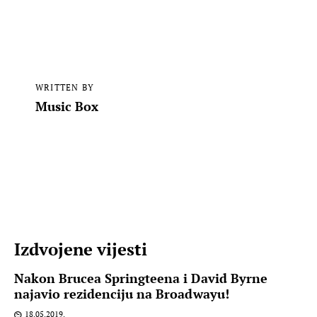
WRITTEN BY
Music Box
Izdvojene vijesti
Nakon Brucea Springteena i David Byrne
najavio rezidenciju na Broadwayu!
18.05.2019.