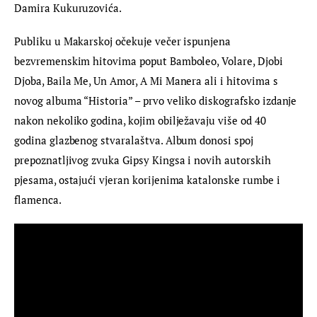
Damira Kukuruzovića.
Publiku u Makarskoj očekuje večer ispunjena 
bezvremenskim hitovima poput Bamboleo, Volare, Djobi 
Djoba, Baila Me, Un Amor, A Mi Manera ali i hitovima s 
novog albuma “Historia” – prvo veliko diskografsko izdanje 
nakon nekoliko godina, kojim obilježavaju više od 40 
godina glazbenog stvaralaštva. Album donosi spoj 
prepoznatljivog zvuka Gipsy Kingsa i novih autorskih 
pjesama, ostajući vjeran korijenima katalonske rumbe i 
flamenca.