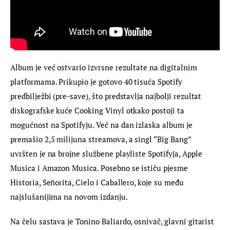
Album je već ostvario izvrsne rezultate na digitalnim 
platformama. Prikupio je gotovo 40 tisuća Spotify 
predbilježbi (pre-save), što predstavlja najbolji rezultat 
diskografske kuće Cooking Vinyl otkako postoji ta 
mogućnost na Spotifyju. Već na dan izlaska album je 
premašio 2,5 milijuna streamova, a singl “Big Bang” 
uvršten je na brojne službene playliste Spotifyja, Apple 
Musica i Amazon Musica. Posebno se ističu pjesme 
Historia, Señorita, Cielo i Caballero, koje su među 
najslušanijima na novom izdanju.
Na čelu sastava je Tonino Baliardo, osnivač, glavni gitarist 