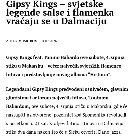
Gipsy Kings – svjetske
legende salse i flamenka
vraćaju se u Dalmaciju
AUTOR
MUSIC BOX
01.07.2026.
Gipsy Kings feat. Tonino Baliardo ove subote, 4. srpnja 
stižu u Makarsku – večer najvećih svjetskih flamenco 
hitova i predstavljanje novog albuma “Historia”.
Legendarni Gipsy Kings predvođeni osnivačem, glavnim 
gitaristom i autorom najvećih hitova, Toninom 
Baliardom,
 ove subote, 4. srpnja, stižu u Makarsku, gdje će 
nastupiti na otvorenoj pozornici kod Spomenika revoluciji 
s početkom u 21 sat. Kraljevi latino ritmova u Dalmaciju 
stižu dva dana nakon što će u Sisku otvoriti Dane jazza 