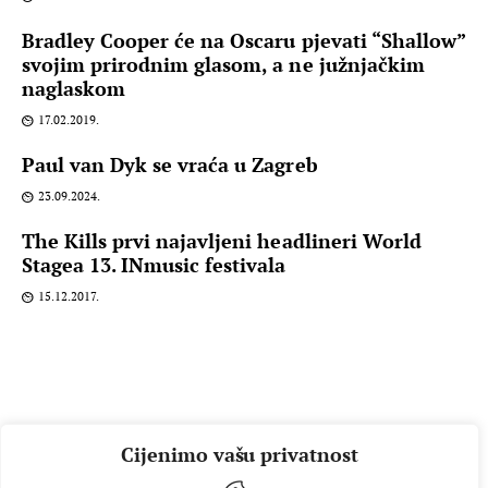
Bradley Cooper će na Oscaru pjevati “Shallow”
svojim prirodnim glasom, a ne južnjačkim
naglaskom
17.02.2019.
Paul van Dyk se vraća u Zagreb
23.09.2024.
The Kills prvi najavljeni headlineri World
Stagea 13. INmusic festivala
15.12.2017.
Cijenimo vašu privatnost