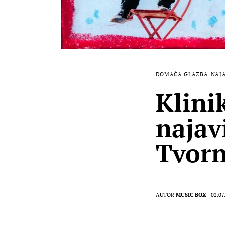
DOMAĆA GLAZBA
NAJ
Klini
najav
Tvorn
AUTOR
MUSIC BOX
02.07