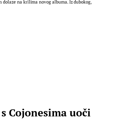
m dolaze na krilima novog albuma. Iz dubokog,
 s Cojonesima uoči