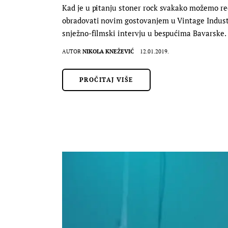
Kad je u pitanju stoner rock svakako možemo reć
obradovati novim gostovanjem u Vintage Industri
snježno-filmski intervju u bespućima Bavarske.
AUTOR
NIKOLA KNEŽEVIĆ
12.01.2019.
PROČITAJ VIŠE