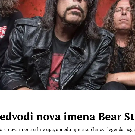
edvodi nova imena Bear St
lo je nova imena u line upu, a među njima su članovi legendarnog