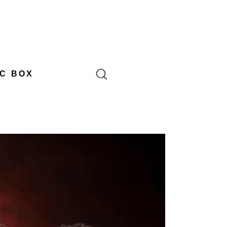
C BOX