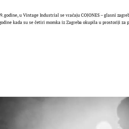
9. godine, u Vintage Industrial se vraćaju COJONES – glasni zagre
godine kada su se četiri momka iz Zagreba okupila u prostoriji za p