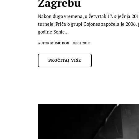
Zagrebu
Nakon dugo vremena, u četvrtak 17. siječnja 201
turneje. Priča o grupi Cojones započela je 2006. 
godine Sonic…
AUTOR
MUSIC BOX
09.01.2019.
PROČITAJ VIŠE