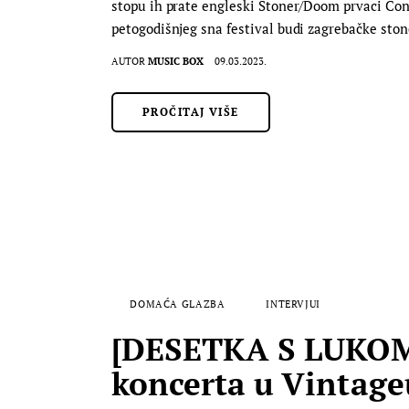
stopu ih prate engleski Stoner/Doom prvaci Con
petogodišnjeg sna festival budi zagrebačke sto
AUTOR
MUSIC BOX
09.03.2023.
PROČITAJ VIŠE
DOMAĆA GLAZBA
INTERVJUI
[DESETKA S LUKOM] 
koncerta u Vintage