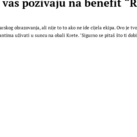
 vas pozivaju na benefit “
rskog obrazovanja, ali nije to to ako ne ide cijela ekipa. Ovo je 
tima uživati u suncu na obali Krete. "Sigurno se pitaš što ti dobi