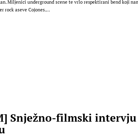
an. Miljenici underground scene te vrlo respektirani bend koji na
ner rock aseve Cojones.…
Snježno-filmski intervju
u