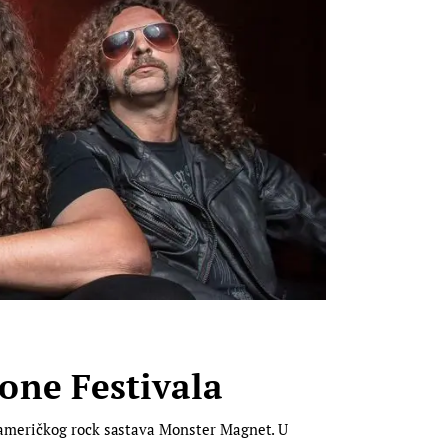
one Festivala
 američkog rock sastava Monster Magnet. U