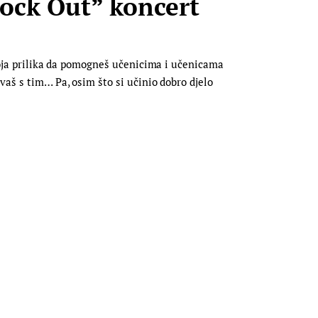
Rock Out” koncert
tvoja prilika da pomogneš učenicima i učenicama
vaš s tim… Pa, osim što si učinio dobro djelo