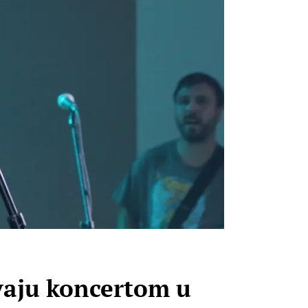
vaju koncertom u