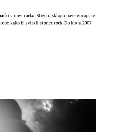
bački sinovi rocka. Stižu u sklopu nove europske
robe kako bi svirali stoner rock. Do kraja 2007.