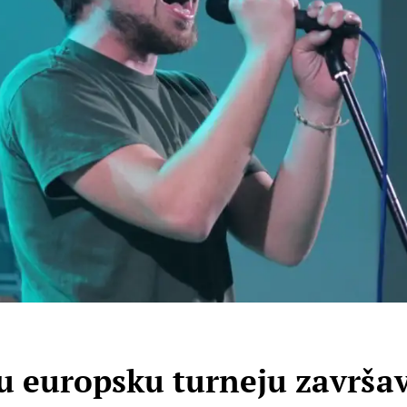
ku europsku turneju završa