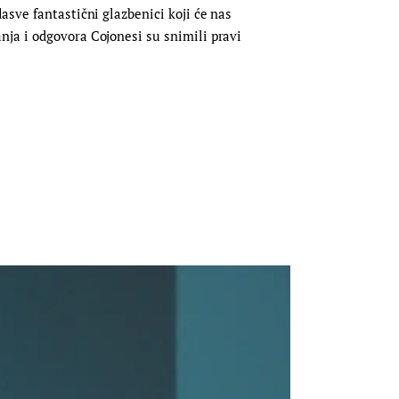
asve fantastični glazbenici koji će nas
nja i odgovora Cojonesi su snimili pravi