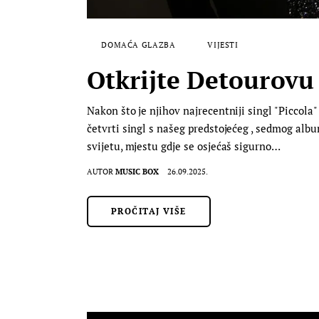
DOMAĆA GLAZBA
VIJESTI
Otkrijte Detourovu 
Nakon što je njihov najrecentniji singl "Piccola" 
četvrti singl s našeg predstojećeg , sedmog albu
svijetu, mjestu gdje se osjećaš sigurno…
AUTOR
MUSIC BOX
26.09.2025.
PROČITAJ VIŠE