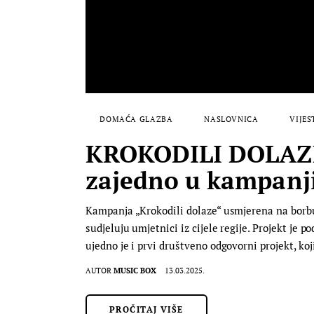
DOMAĆA GLAZBA
NASLOVNICA
VIJES
KROKODILI DOLAZE:
zajedno u kampanji
Kampanja „Krokodili dolaze“ usmjerena na borbu
sudjeluju umjetnici iz cijele regije. Projekt je 
ujedno je i prvi društveno odgovorni projekt, koj
AUTOR
MUSIC BOX
13.03.2025.
PROČITAJ VIŠE