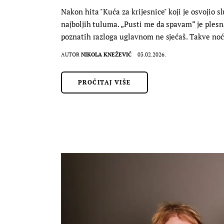
Nakon hita "Kuća za krijesnice" koji je osvojio s
najboljih tuluma. „Pusti me da spavam“ je plesn
poznatih razloga uglavnom ne sjećaš. Takve no
AUTOR
NIKOLA KNEŽEVIĆ
03.02.2026.
PROČITAJ VIŠE