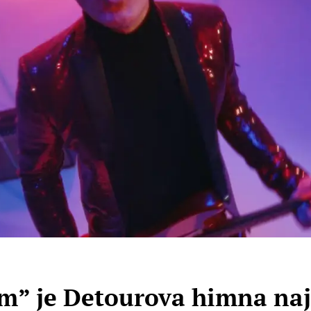
am” je Detourova himna na