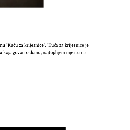
nu "Kuću za krijesnice". "Kuća za krijesnice je
ma koja govori o domu, najtoplijem mjestu na