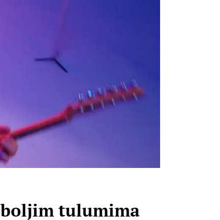
jboljim tulumima