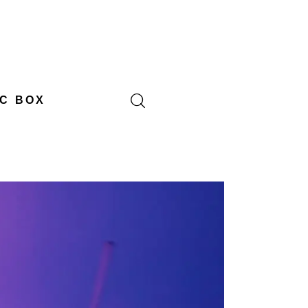
C BOX