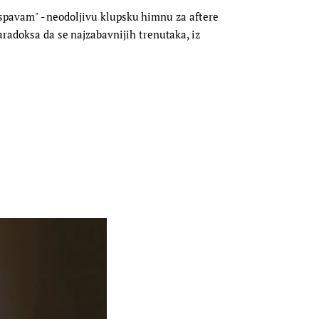
da spavam" - neodoljivu klupsku himnu za aftere
aradoksa da se najzabavnijih trenutaka, iz