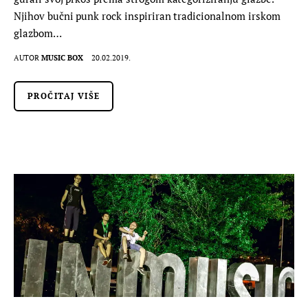
Njihov bučni punk rock inspiriran tradicionalnom irskom
glazbom…
AUTOR
MUSIC BOX
20.02.2019.
PROČITAJ VIŠE