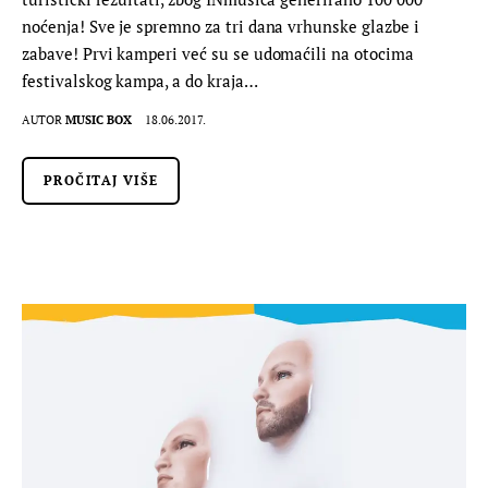
noćenja! Sve je spremno za tri dana vrhunske glazbe i
zabave! Prvi kamperi već su se udomaćili na otocima
festivalskog kampa, a do kraja…
AUTOR
MUSIC BOX
18.06.2017.
PROČITAJ VIŠE