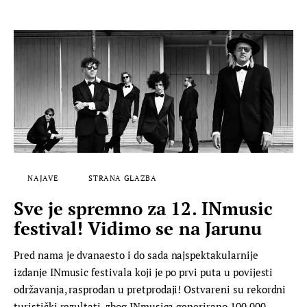
NAJAVE
STRANA GLAZBA
Sve je spremno za 12. INmusic
festival! Vidimo se na Jarunu
Pred nama je dvanaesto i do sada najspektakularnije
izdanje INmusic festivala koji je po prvi puta u povijesti
održavanja, rasprodan u pretprodaji! Ostvareni su rekordni
turistički rezultati, zbog INmusica generirano 100 000