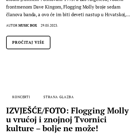
frontmenom Dave Kingom, Flogging Molly broje sedam
članova banda, a ovo će im biti deveti nastup u Hrvatskoj,…
AUTOR
MUSIC BOX
29.05.2023.
PROČITAJ VIŠE
KONCERTI
STRANA GLAZBA
IZVJEŠĆE/FOTO: Flogging Molly
u vrućoj i znojnoj Tvornici
kulture – bolje ne može!