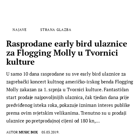
NAJAVE
STRANA GLAZBA
Rasprodane early bird ulaznice
za Flogging Molly u Tvornici
kulture
U samo 10 dana rasprodane su sve early bird ulaznice za
zagrebački koncert kultnog američko-irskog benda Flogging
Molly zakazan za 1. srpnja u Tvornici kulture. Fantastičan
start prodaje najpovoljnijih ulaznica, čak tjedan dana prije
predviđenog isteka roka, pokazuje izniman interes publike
prema ovim svjetskim velikanima. Trenutno su u prodaji
ulaznice po pretprodajnoj cijeni od 180 kn,…
AUTOR
MUSIC BOX
05.03.2019.