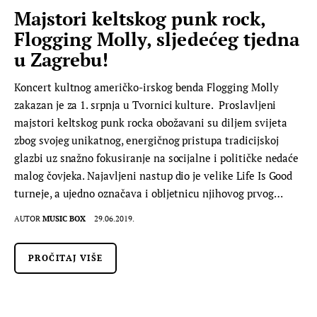
Majstori keltskog punk rock,
Flogging Molly, sljedećeg tjedna
u Zagrebu!
Koncert kultnog američko-irskog benda Flogging Molly
zakazan je za 1. srpnja u Tvornici kulture. Proslavljeni
majstori keltskog punk rocka obožavani su diljem svijeta
zbog svojeg unikatnog, energičnog pristupa tradicijskoj
glazbi uz snažno fokusiranje na socijalne i političke nedaće
malog čovjeka. Najavljeni nastup dio je velike Life Is Good
turneje, a ujedno označava i obljetnicu njihovog prvog…
AUTOR
MUSIC BOX
29.06.2019.
PROČITAJ VIŠE