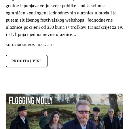
godine ispunjava želju svoje publike – od 2. svibnja
ograničen kontingent jednodnevnih ulaznica u prodaji je
putem službenog festivalskog webshopa. Jednodnevne
ulaznice po cijeni od 350 kuna (+ troškovi transakcije) za 19.
i 21. lipnja i jednodnevne ulaznice…
AUTOR
MUSIC BOX
02.05.2017.
PROČITAJ VIŠE