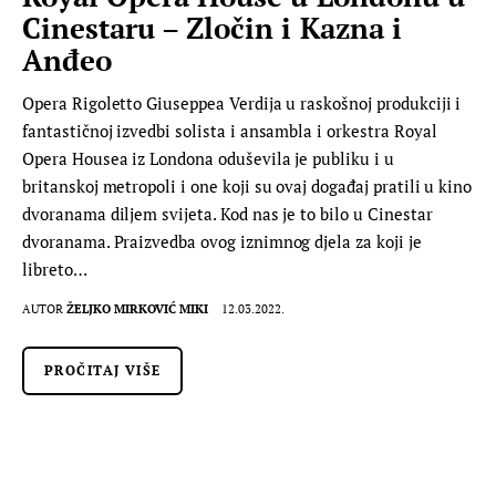
Cinestaru – Zločin i Kazna i
Anđeo
Opera Rigoletto Giuseppea Verdija u raskošnoj produkciji i
fantastičnoj izvedbi solista i ansambla i orkestra Royal
Opera Housea iz Londona oduševila je publiku i u
britanskoj metropoli i one koji su ovaj događaj pratili u kino
dvoranama diljem svijeta. Kod nas je to bilo u Cinestar
dvoranama. Praizvedba ovog iznimnog djela za koji je
libreto…
AUTOR
ŽELJKO MIRKOVIĆ MIKI
12.03.2022.
PROČITAJ VIŠE