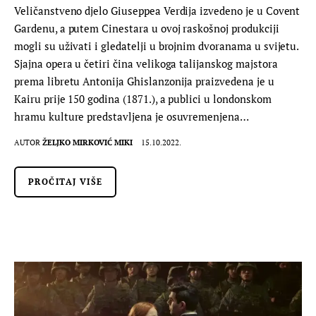
Veličanstveno djelo Giuseppea Verdija izvedeno je u Covent
Gardenu, a putem Cinestara u ovoj raskošnoj produkciji
mogli su uživati i gledatelji u brojnim dvoranama u svijetu.
Sjajna opera u četiri čina velikoga talijanskog majstora
prema libretu Antonija Ghislanzonija praizvedena je u
Kairu prije 150 godina (1871.), a publici u londonskom
hramu kulture predstavljena je osuvremenjena…
AUTOR
ŽELJKO MIRKOVIĆ MIKI
15.10.2022.
PROČITAJ VIŠE