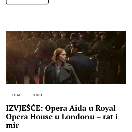
FILM
KINO
IZVJEŠĆE: Opera Aida u Royal
Opera House u Londonu – rat i
mir