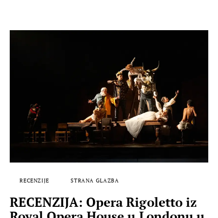
RECENZIJE
STRANA GLAZBA
RECENZIJA: Opera Rigoletto iz
Royal Opera House u Londonu u