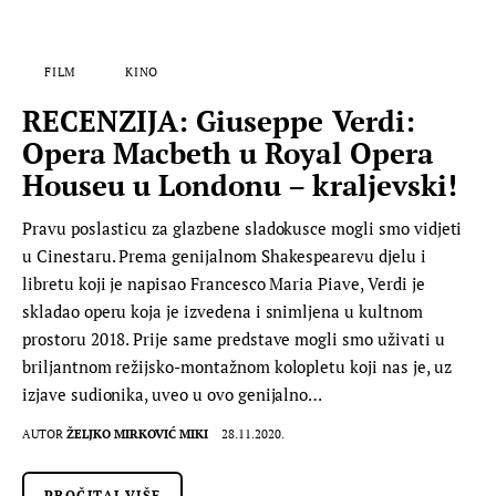
FILM
KINO
RECENZIJA: Giuseppe Verdi:
Opera Macbeth u Royal Opera
Houseu u Londonu – kraljevski!
Pravu poslasticu za glazbene sladokusce mogli smo vidjeti
u Cinestaru. Prema genijalnom Shakespearevu djelu i
libretu koji je napisao Francesco Maria Piave, Verdi je
skladao operu koja je izvedena i snimljena u kultnom
prostoru 2018. Prije same predstave mogli smo uživati u
briljantnom režijsko-montažnom kolopletu koji nas je, uz
izjave sudionika, uveo u ovo genijalno…
AUTOR
ŽELJKO MIRKOVIĆ MIKI
28.11.2020.
PROČITAJ VIŠE