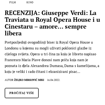
FILM
KINO
RECENZIJA: Giuseppe Verdi: La
Traviata u Royal Opera House i u
Cinestaru – amore… sempre
libera
Pretposljednji ovogodišnji biser iz Royal Opera House u
Londonu u kojemu su mogli uživati poklonici glazbe iz
cijeloga svijeta. Opera u tri čina za koju je libreto napisao
Francesco Maria Piave donosi nam priču koja nam je
poznata iz djela Alexandrea Dumasa, Dama s kamelijama, a
koju je veliki i rado čitani i ekranizirani pisac…
AUTOR
ŽELJKO MIRKOVIĆ MIKI
16.04.2022.
PROČITAJ VIŠE