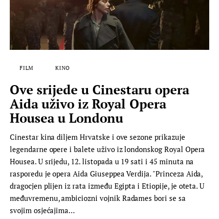
FILM
KINO
Ove srijede u Cinestaru opera
Aida uživo iz Royal Opera
Housea u Londonu
Cinestar kina diljem Hrvatske i ove sezone prikazuje
legendarne opere i balete uživo iz londonskog Royal Opera
Housea. U srijedu, 12. listopada u 19 sati i 45 minuta na
rasporedu je opera Aida Giuseppea Verdija. "Princeza Aida,
dragocjen plijen iz rata između Egipta i Etiopije, je oteta. U
međuvremenu, ambiciozni vojnik Radames bori se sa
svojim osjećajima…