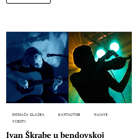
DOMAĆA GLAZBA
KANTAUTOR
NAJAVE
VIJESTI
Ivan Škrabe u bendovskoj