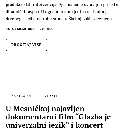
produkcijskih intervencija. Pjesmama je ostavljen prirodni
dinamički raspon. U ugodnom ambijentu rustikalnog
drvenog studija na rubu šume u Škofjoj Loki, za zvučnu…
AUTOR
MUSIC BOX
17.03.2020.
PROČITAJ VIŠE
KANTAUTOR
VIJESTI
U Mesničkoj najavljen
dokumentarni film “Glazba je
univerzalni jezik” i koncert