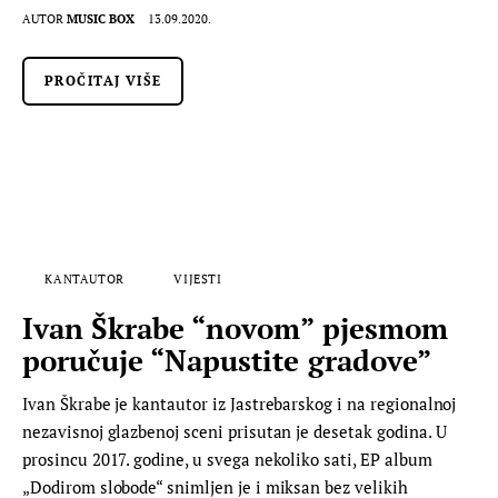
AUTOR
MUSIC BOX
13.09.2020.
PROČITAJ VIŠE
KANTAUTOR
VIJESTI
Ivan Škrabe “novom” pjesmom
poručuje “Napustite gradove”
Ivan Škrabe je kantautor iz Jastrebarskog i na regionalnoj
nezavisnoj glazbenoj sceni prisutan je desetak godina. U
prosincu 2017. godine, u svega nekoliko sati, EP album
„Dodirom slobode“ snimljen je i miksan bez velikih