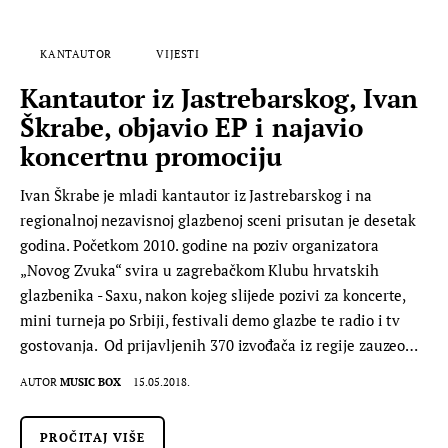
KANTAUTOR
VIJESTI
Kantautor iz Jastrebarskog, Ivan
Škrabe, objavio EP i najavio
koncertnu promociju
Ivan Škrabe je mladi kantautor iz Jastrebarskog i na
regionalnoj nezavisnoj glazbenoj sceni prisutan je desetak
godina. Početkom 2010. godine na poziv organizatora
„Novog Zvuka“ svira u zagrebačkom Klubu hrvatskih
glazbenika - Saxu, nakon kojeg slijede pozivi za koncerte,
mini turneja po Srbiji, festivali demo glazbe te radio i tv
gostovanja. Od prijavljenih 370 izvođača iz regije zauzeo…
AUTOR
MUSIC BOX
15.05.2018.
PROČITAJ VIŠE