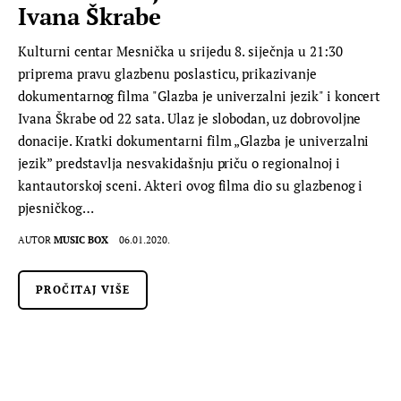
Ivana Škrabe
Kulturni centar Mesnička u srijedu 8. siječnja u 21:30
priprema pravu glazbenu poslasticu, prikazivanje
dokumentarnog filma "Glazba je univerzalni jezik" i koncert
Ivana Škrabe od 22 sata. Ulaz je slobodan, uz dobrovoljne
donacije. Kratki dokumentarni film „Glazba je univerzalni
jezik” predstavlja nesvakidašnju priču o regionalnoj i
kantautorskoj sceni. Akteri ovog filma dio su glazbenog i
pjesničkog…
AUTOR
MUSIC BOX
06.01.2020.
PROČITAJ VIŠE