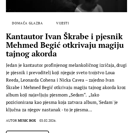
DOMAĆA GLAZBA
VIJESTI
Kantautor Ivan Škrabe i pjesnik
Mehmed Begić otkrivaju magiju
tajnog akorda
Jedan je kantautor profinjenog melankoličnog izričaja, drugi
je pjesnik i prevoditelj koji njeguje sveto trojstvo Loua
Reeda, Leonarda Cohena i Nicka Cavea – zajedno Ivan
Škrabe i Mehmed Begić otkrivaju magiju tajnog akorda kroz
album koji najavljuju pjesmom „Sedam“. „Iako
pozicionirana kao pjesma koja zatvara album, 'Sedam' je
ključna za njegov nastanak - to je pjesma…
AUTOR
MUSIC BOX
03.02.2026.