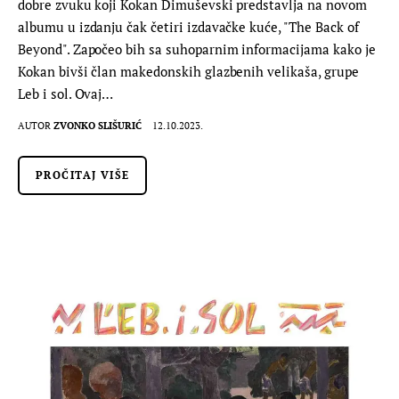
dobre zvuku koji Kokan Dimuševski predstavlja na novom
albumu u izdanju čak četiri izdavačke kuće, "The Back of
Beyond". Započeo bih sa suhoparnim informacijama kako je
Kokan bivši član makedonskih glazbenih velikaša, grupe
Leb i sol. Ovaj…
AUTOR
ZVONKO SLIŠURIĆ
12.10.2023.
PROČITAJ VIŠE