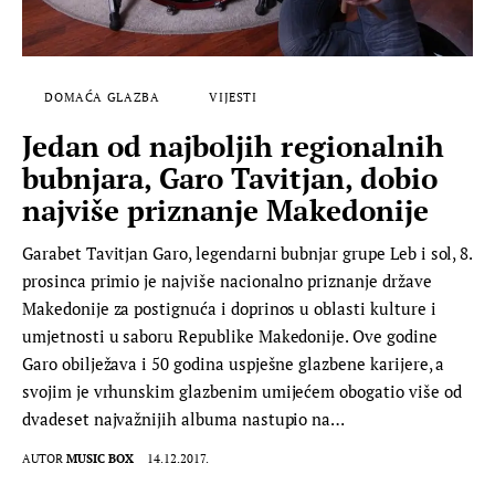
DOMAĆA GLAZBA
VIJESTI
Jedan od najboljih regionalnih
bubnjara, Garo Tavitjan, dobio
najviše priznanje Makedonije
Garabet Tavitjan Garo, legendarni bubnjar grupe Leb i sol, 8.
prosinca primio je najviše nacionalno priznanje države
Makedonije za postignuća i doprinos u oblasti kulture i
umjetnosti u saboru Republike Makedonije. Ove godine
Garo obilježava i 50 godina uspješne glazbene karijere, a
svojim je vrhunskim glazbenim umijećem obogatio više od
dvadeset najvažnijih albuma nastupio na…
AUTOR
MUSIC BOX
14.12.2017.