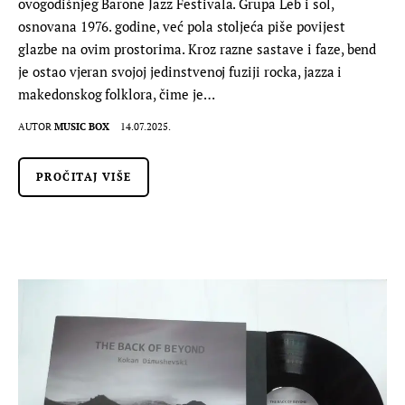
ovogodišnjeg Barone Jazz Festivala. Grupa Leb i sol,
osnovana 1976. godine, već pola stoljeća piše povijest
glazbe na ovim prostorima. Kroz razne sastave i faze, bend
je ostao vjeran svojoj jedinstvenoj fuziji rocka, jazza i
makedonskog folklora, čime je…
AUTOR
MUSIC BOX
14.07.2025.
PROČITAJ VIŠE