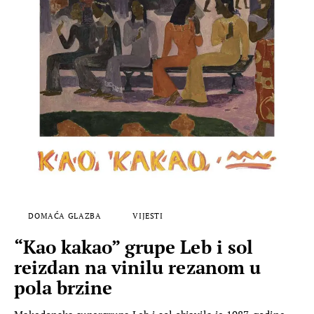
DOMAĆA GLAZBA
VIJESTI
“Kao kakao” grupe Leb i sol
reizdan na vinilu rezanom u
pola brzine