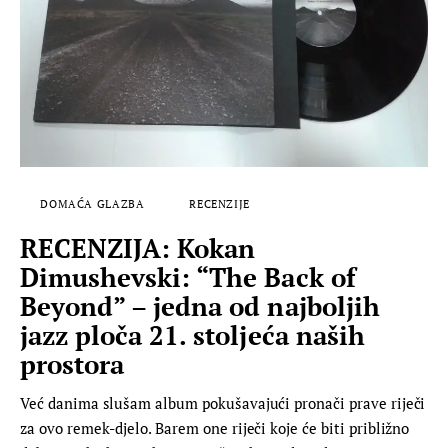
DOMAĆA GLAZBA
RECENZIJE
RECENZIJA: Kokan
Dimushevski: “The Back of
Beyond” – jedna od najboljih
jazz ploča 21. stoljeća naših
prostora
Već danima slušam album pokušavajući pronači prave riječi
za ovo remek-djelo. Barem one riječi koje će biti približno