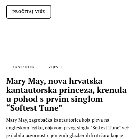
PROČITAJ VIŠE
KANTAUTOR
VIJESTI
Mary May, nova hrvatska
kantautorska princeza, krenula
u pohod s prvim singlom
“Softest Tune”
Mary May, zagrebačka kantautorica koja pjeva na
engleskom jeziku, objavom prvog singla "Softest Tune" već
je dobila pozornost cijenjenih glazbenih kritičara koji je