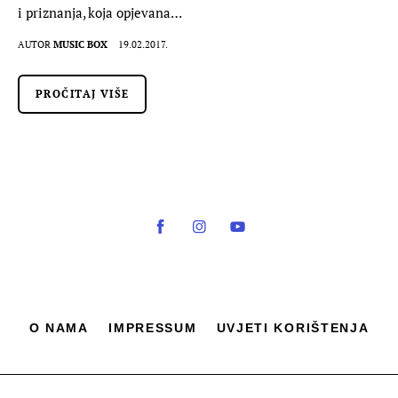
i priznanja, koja opjevana…
AUTOR
MUSIC BOX
19.02.2017.
PROČITAJ VIŠE
O NAMA
IMPRESSUM
UVJETI KORIŠTENJA