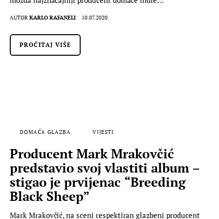
možda najznačajniji producent domaće indie…
AUTOR
KARLO RAFANELI
10.07.2020.
PROČITAJ VIŠE
DOMAĆA GLAZBA
VIJESTI
Producent Mark Mrakovčić
predstavio svoj vlastiti album –
stigao je prvijenac “Breeding
Black Sheep”
Mark Mrakovčić, na sceni respektiran glazbeni producent