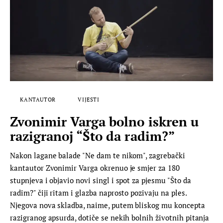
KANTAUTOR
VIJESTI
Zvonimir Varga bolno iskren u
razigranoj “Što da radim?”
Nakon lagane balade "Ne dam te nikom", zagrebački
kantautor Zvonimir Varga okrenuo je smjer za 180
stupnjeva i objavio novi singl i spot za pjesmu "Što da
radim?" čiji ritam i glazba naprosto pozivaju na ples.
Njegova nova skladba, naime, putem bliskog mu koncepta
razigranog apsurda, dotiče se nekih bolnih životnih pitanja