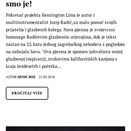
smo je!
Pokretač projekta Kensington Lima je autor i
multiinstrumentalist Josip Radić, uz malu pomoć svojih
prijatelja i glazbenih kolega. Nova pjesma je svojevrsni
hommage Radićevim glazbenim utjecajima, dok je tekst
nastao na 22. katu jednog zagrebačkog nebodera s pogledom
na nabujalu Savu. "Ova pjesma je spomen zahvalnica mojoj
glazbenoj inspiraciji, zvukovima kalifornijskih kanjona s
kraja šezdesetih i početka…
AUTOR
MUSIC BOX
21.02.2018.
PROČITAJ VIŠE