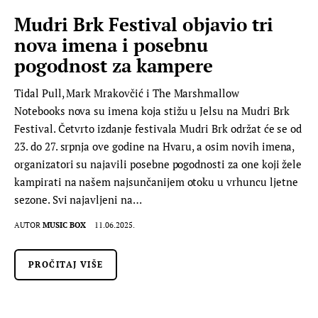
Mudri Brk Festival objavio tri
nova imena i posebnu
pogodnost za kampere
Tidal Pull, Mark Mrakovčić i The Marshmallow
Notebooks nova su imena koja stižu u Jelsu na Mudri Brk
Festival. Četvrto izdanje festivala Mudri Brk održat će se od
23. do 27. srpnja ove godine na Hvaru, a osim novih imena,
organizatori su najavili posebne pogodnosti za one koji žele
kampirati na našem najsunčanijem otoku u vrhuncu ljetne
sezone. Svi najavljeni na…
AUTOR
MUSIC BOX
11.06.2025.
PROČITAJ VIŠE