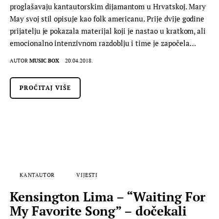
proglašavaju kantautorskim dijamantom u Hrvatskoj. Mary
May svoj stil opisuje kao folk americanu. Prije dvije godine
prijatelju je pokazala materijal koji je nastao u kratkom, ali
emocionalno intenzivnom razdoblju i time je započela…
AUTOR
MUSIC BOX
20.04.2018.
PROČITAJ VIŠE
KANTAUTOR
VIJESTI
Kensington Lima – “Waiting For
My Favorite Song” – dočekali