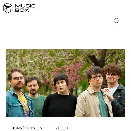
NASLOVNICA
DOMAĆA GLAZBA
STRANA GLAZBA
FILM
MUSIC BOX
DOMAĆA GLAZBA
VIJESTI