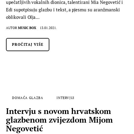
upečatljivih vokalnih dionica, talentirani Mia Negovetić i
Edi supotpisuju glazbu i tekst, a pjesmu su aranžmanski
oblikovali Olja…
AUTOR
MUSIC BOX
13.01.2021.
PROČITAJ VIŠE
DOMAĆA GLAZBA
INTERVJUI
Intervju s novom hrvatskom
glazbenom zvijezdom Mijom
Negovetić