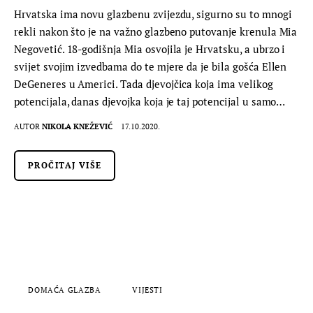
Hrvatska ima novu glazbenu zvijezdu, sigurno su to mnogi
rekli nakon što je na važno glazbeno putovanje krenula Mia
Negovetić. 18-godišnja Mia osvojila je Hrvatsku, a ubrzo i
svijet svojim izvedbama do te mjere da je bila gošća Ellen
DeGeneres u Americi. Tada djevojčica koja ima velikog
potencijala, danas djevojka koja je taj potencijal u samo…
AUTOR
NIKOLA KNEŽEVIĆ
17.10.2020.
PROČITAJ VIŠE
DOMAĆA GLAZBA
VIJESTI