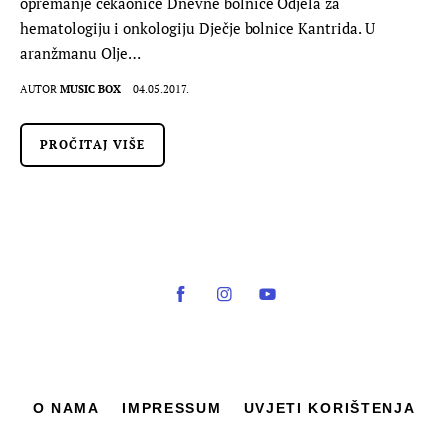
opremanje čekaonice Dnevne bolnice Odjela za
hematologiju i onkologiju Dječje bolnice Kantrida. U
aranžmanu Olje…
AUTOR
MUSIC BOX
04.05.2017.
PROČITAJ VIŠE
O NAMA
IMPRESSUM
UVJETI KORIŠTENJA