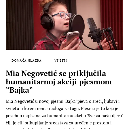
DOMAĆA GLAZBA
VIJESTI
Mia Negovetić se priključila
humanitarnoj akciji pjesmom
“Bajka”
Mia Negovetić u novoj pjesmi 'Bajka' pjeva o sreći, ljubavi i
svijetu u kojem nema razloga za tugu. Pjesma je to koja je
posebno napisana za humanitarnu akciju 'Sve za našu djecu'
čiji je cilj prikupljanje sredstava za uređenje prostora i