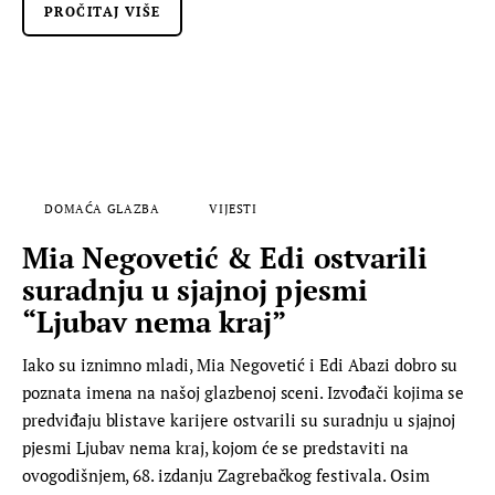
PROČITAJ VIŠE
DOMAĆA GLAZBA
VIJESTI
Mia Negovetić & Edi ostvarili
suradnju u sjajnoj pjesmi
“Ljubav nema kraj”
Iako su iznimno mladi, Mia Negovetić i Edi Abazi dobro su
poznata imena na našoj glazbenoj sceni. Izvođači kojima se
predviđaju blistave karijere ostvarili su suradnju u sjajnoj
pjesmi Ljubav nema kraj, kojom će se predstaviti na
ovogodišnjem, 68. izdanju Zagrebačkog festivala. Osim