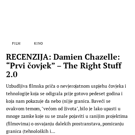
FILM
KINO
RECENZIJA: Damien Chazelle:
“Prvi čovjek” – The Right Stuff
2.0­
Uzbudljiva filmska priča o nevjerojatnom uspjehu čovjeka i
tehnologije koja se odigrala prije gotovo pedeset godina i
koja nam pokazuje da nebo (ni)je granica. Baveći se
ovakvom temom, "većom od života", bilo je lako upasti u
mnoge zamke koje su se znale pojaviti u ranijim projektima
(filmovima) o osvajanju dalekih prostranstava, pomicanju
granica (tehnoloških i…