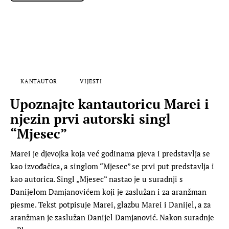
KANTAUTOR
VIJESTI
Upoznajte kantautoricu Marei i
njezin prvi autorski singl
“Mjesec”
Marei je djevojka koja već godinama pjeva i predstavlja se
kao izvođačica, a singlom “Mjesec” se prvi put predstavlja i
kao autorica. Singl „Mjesec“ nastao je u suradnji s
Danijelom Damjanovićem koji je zaslužan i za aranžman
pjesme. Tekst potpisuje Marei, glazbu Marei i Danijel, a za
aranžman je zaslužan Danijel Damjanović. Nakon suradnje