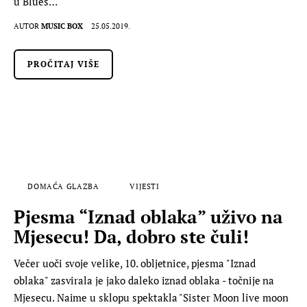
u Blues…
AUTOR
MUSIC BOX
25.05.2019.
PROČITAJ VIŠE
DOMAĆA GLAZBA
VIJESTI
Pjesma “Iznad oblaka” uživo na
Mjesecu! Da, dobro ste čuli!
Večer uoči svoje velike, 10. obljetnice, pjesma "Iznad
oblaka" zasvirala je jako daleko iznad oblaka - točnije na
Mjesecu. Naime u sklopu spektakla "Sister Moon live moon