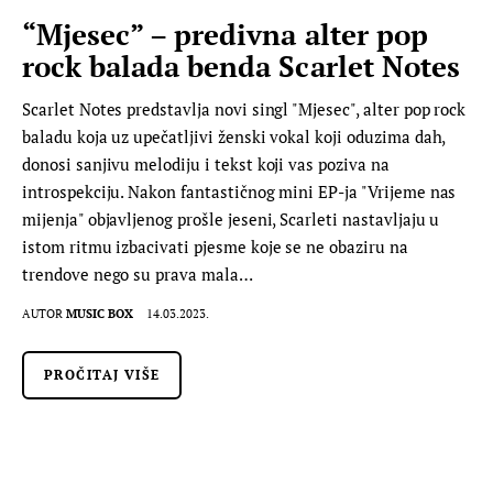
“Mjesec” – predivna alter pop
rock balada benda Scarlet Notes
Scarlet Notes predstavlja novi singl "Mjesec", alter pop rock
baladu koja uz upečatljivi ženski vokal koji oduzima dah,
donosi sanjivu melodiju i tekst koji vas poziva na
introspekciju. Nakon fantastičnog mini EP-ja "Vrijeme nas
mijenja" objavljenog prošle jeseni, Scarleti nastavljaju u
istom ritmu izbacivati pjesme koje se ne obaziru na
trendove nego su prava mala…
AUTOR
MUSIC BOX
14.03.2023.
PROČITAJ VIŠE