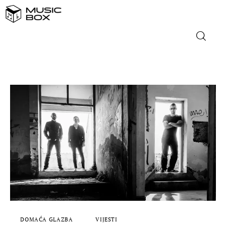
NASLOVNICA
DOMAĆA GLAZBA
STRANA GLAZBA
FILM
MUSIC BOX
DOMAĆA GLAZBA
VIJESTI