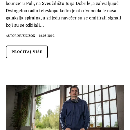
bounce" u Puli, na Sveučilištu Jurja Dobrile, a zahvaljujući
Dwingeloo radio teleskopu kojim je otkriveno da je naša
galaksija spiralna, u srijedu navečer su se emitirali signali
koji su se odbijali…
AUTOR
MUSIC BOX
16.05.2019.
PROČITAJ VIŠE