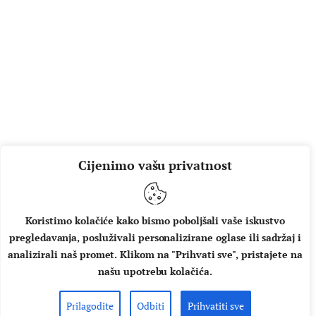
Cijenimo vašu privatnost
Koristimo kolačiće kako bismo poboljšali vaše iskustvo
pregledavanja, posluživali personalizirane oglase ili sadržaj i
analizirali naš promet. Klikom na "Prihvati sve", pristajete na
našu upotrebu kolačića.
Prilagodite
Odbiti
Prihvatiti sve