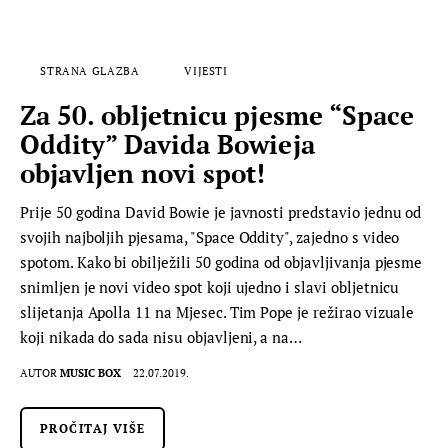
STRANA GLAZBA
VIJESTI
Za 50. obljetnicu pjesme “Space
Oddity” Davida Bowieja
objavljen novi spot!
Prije 50 godina David Bowie je javnosti predstavio jednu od
svojih najboljih pjesama, "Space Oddity", zajedno s video
spotom. Kako bi obilježili 50 godina od objavljivanja pjesme
snimljen je novi video spot koji ujedno i slavi obljetnicu
slijetanja Apolla 11 na Mjesec. Tim Pope je režirao vizuale
koji nikada do sada nisu objavljeni, a na…
AUTOR
MUSIC BOX
22.07.2019.
PROČITAJ VIŠE