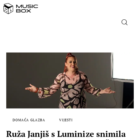
NASLOVNICA
DOMAĆA GLAZBA
STRANA GLAZBA
FILM
MUSIC BOX
DOMAĆA GLAZBA
VIJESTI
Ruža Janjiš s Luminize snimila