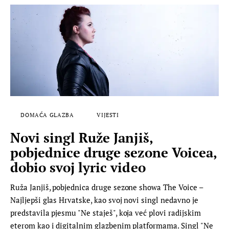
DOMAĆA GLAZBA
VIJESTI
Novi singl Ruže Janjiš,
pobjednice druge sezone Voicea,
dobio svoj lyric video
Ruža Janjiš, pobjednica druge sezone showa The Voice –
Najljepši glas Hrvatske, kao svoj novi singl nedavno je
predstavila pjesmu "Ne staješ", koja već plovi radijskim
eterom kao i digitalnim glazbenim platformama. Singl "Ne