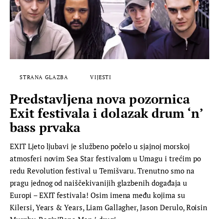
STRANA GLAZBA
VIJESTI
Predstavljena nova pozornica
Exit festivala i dolazak drum ‘n’
bass prvaka
EXIT Ljeto ljubavi je službeno počelo u sjajnoj morskoj
atmosferi novim Sea Star festivalom u Umagu i trećim po
redu Revolution festival u Temišvaru. Trenutno smo na
pragu jednog od naiščekivanijih glazbenih događaja u
Europi – EXIT festivala! Osim imena među kojima su
Kilersi, Years & Years, Liam Gallagher, Jason Derulo, Roisin