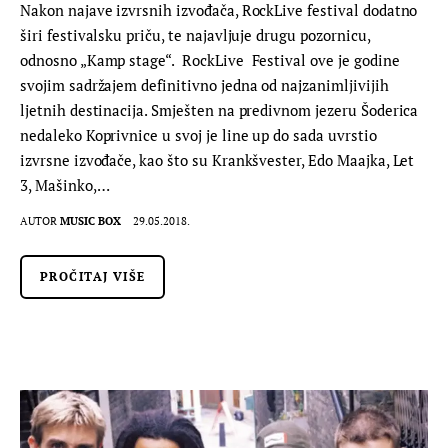
Nakon najave izvrsnih izvođača, RockLive festival dodatno
širi festivalsku priču, te najavljuje drugu pozornicu,
odnosno „Kamp stage“. RockLive Festival ove je godine
svojim sadržajem definitivno jedna od najzanimljivijih
ljetnih destinacija. Smješten na predivnom jezeru Šoderica
nedaleko Koprivnice u svoj je line up do sada uvrstio
izvrsne izvođače, kao što su Krankšvester, Edo Maajka, Let
3, Mašinko,…
AUTOR
MUSIC BOX
29.05.2018.
PROČITAJ VIŠE