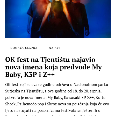
DOMAĆA GLAZBA
NAJAVE
OK fest na Tjentištu najavio
nova imena koja predvode My
Baby, K3P i Z++
OK fest koji se svake godine održava u Nacionalnom parku
Sutjeska na Tjentištu, a ove godine od 18. do 20. srpnja,
potvrdio je nova imena. My Baby, Kawasaki 3P, Z++, Kultur
Shock, Psihomodo pop i Skroz nova su pojačanja koja će ovo
ljeto nastupati na pozornicama festivala smještenih u