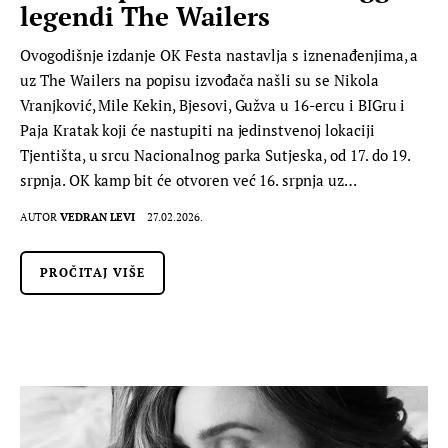
legendi The Wailers
Ovogodišnje izdanje OK Festa nastavlja s iznenađenjima, a
uz The Wailers na popisu izvođača našli su se Nikola
Vranjković, Mile Kekin, Bjesovi, Gužva u 16-ercu i BIGru i
Paja Kratak koji će nastupiti na jedinstvenoj lokaciji
Tjentišta, u srcu Nacionalnog parka Sutjeska, od 17. do 19.
srpnja. OK kamp bit će otvoren već 16. srpnja uz…
AUTOR
VEDRAN LEVI
27.02.2026.
PROČITAJ VIŠE