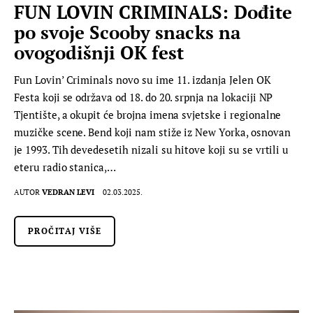
FUN LOVIN CRIMINALS: Dođite
po svoje Scooby snacks na
ovogodišnji OK fest
Fun Lovin’ Criminals novo su ime 11. izdanja Jelen OK
Festa koji se održava od 18. do 20. srpnja na lokaciji NP
Tjentište, a okupit će brojna imena svjetske i regionalne
muzičke scene. Bend koji nam stiže iz New Yorka, osnovan
je 1993. Tih devedesetih nizali su hitove koji su se vrtili u
eteru radio stanica,…
AUTOR
VEDRAN LEVI
02.03.2025.
PROČITAJ VIŠE