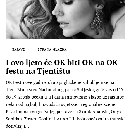
NAJAVE
STRANA GLAZBA
I ovo ljeto će OK biti OK na OK
festu na Tjentištu
OK Fest i ove godine okuplja glazbene zaljubljenike na
Tjentištu u srcu Nacionalnog parka Sutjeska, gdje vas od 17.
do 19. srpnja očekuju tri dana raznovrsne glazbe uz nastupe
nekih od najboljih izvođača svjetske i regionalne scene.
Prva imena ovogodišnjeg postave su Skunk Anansie, Onyx,
Senidah, Zoster, Goblini i Artan Lili koja obećavaju vrhunski
doživljaj i…