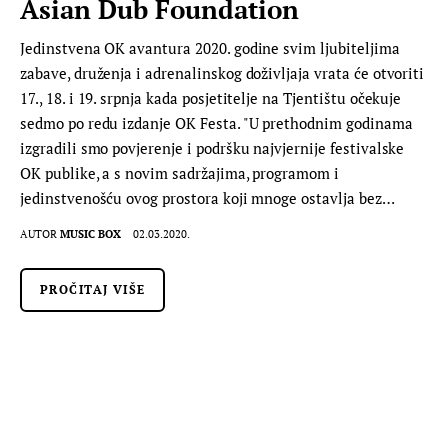
Asian Dub Foundation
Jedinstvena OK avantura 2020. godine svim ljubiteljima
zabave, druženja i adrenalinskog doživljaja vrata će otvoriti
17., 18. i 19. srpnja kada posjetitelje na Tjentištu očekuje
sedmo po redu izdanje OK Festa. "U prethodnim godinama
izgradili smo povjerenje i podršku najvjernije festivalske
OK publike, a s novim sadržajima, programom i
jedinstvenošću ovog prostora koji mnoge ostavlja bez…
AUTOR
MUSIC BOX
02.03.2020.
PROČITAJ VIŠE