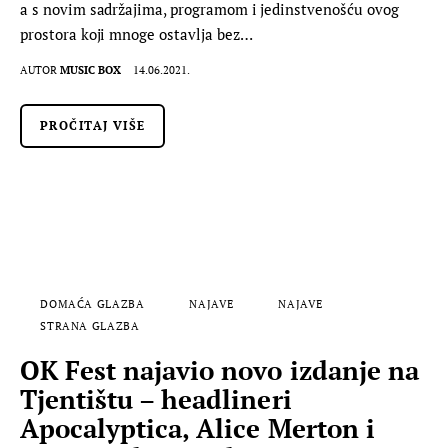
a s novim sadržajima, programom i jedinstvenošću ovog
prostora koji mnoge ostavlja bez…
AUTOR
MUSIC BOX
14.06.2021.
PROČITAJ VIŠE
DOMAĆA GLAZBA
NAJAVE
NAJAVE
STRANA GLAZBA
OK Fest najavio novo izdanje na
Tjentištu – headlineri
Apocalyptica, Alice Merton i