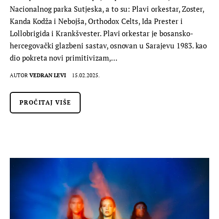
Nacionalnog parka Sutjeska, a to su: Plavi orkestar, Zoster,
Kanda Kodža i Nebojša, Orthodox Celts, Ida Prester i
Lollobrigida i Krankšvester. Plavi orkestar je bosansko-
hercegovački glazbeni sastav, osnovan u Sarajevu 1983. kao
dio pokreta novi primitivizam,…
AUTOR
VEDRAN LEVI
15.02.2025.
PROČITAJ VIŠE