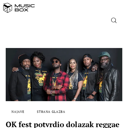
NASLOVNICA
DOMAĆA GLAZBA
STRANA GLAZBA
FILM
MUSIC BOX
NAJAVE
STRANA GLAZBA
OK fest potvrdio dolazak reggae