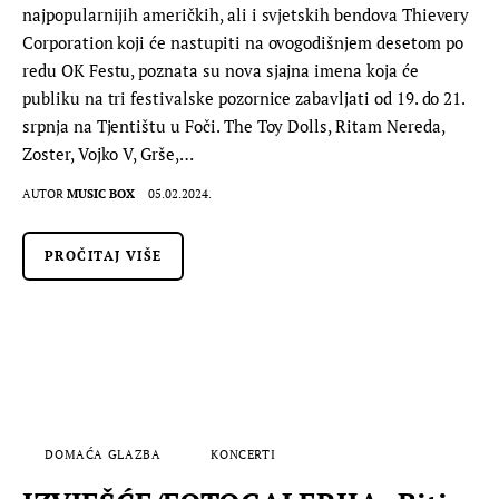
najpopularnijih američkih, ali i svjetskih bendova Thievery
Corporation koji će nastupiti na ovogodišnjem desetom po
redu OK Festu, poznata su nova sjajna imena koja će
publiku na tri festivalske pozornice zabavljati od 19. do 21.
srpnja na Tjentištu u Foči. The Toy Dolls, Ritam Nereda,
Zoster, Vojko V, Grše,…
AUTOR
MUSIC BOX
05.02.2024.
PROČITAJ VIŠE
DOMAĆA GLAZBA
KONCERTI