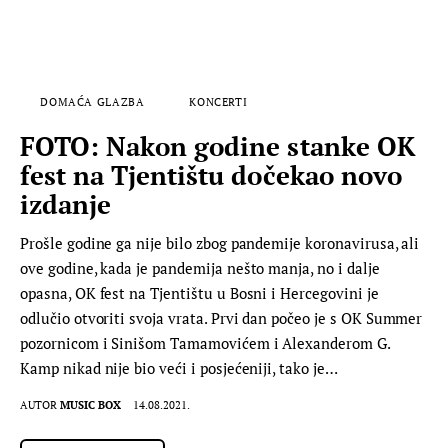
DOMAĆA GLAZBA
KONCERTI
FOTO: Nakon godine stanke OK
fest na Tjentištu dočekao novo
izdanje
Prošle godine ga nije bilo zbog pandemije koronavirusa, ali
ove godine, kada je pandemija nešto manja, no i dalje
opasna, OK fest na Tjentištu u Bosni i Hercegovini je
odlučio otvoriti svoja vrata. Prvi dan počeo je s OK Summer
pozornicom i Sinišom Tamamovićem i Alexanderom G.
Kamp nikad nije bio veći i posjećeniji, tako je…
AUTOR
MUSIC BOX
14.08.2021.