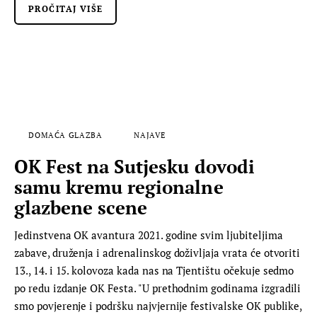
PROČITAJ VIŠE
DOMAĆA GLAZBA
NAJAVE
OK Fest na Sutjesku dovodi
samu kremu regionalne
glazbene scene
Jedinstvena OK avantura 2021. godine svim ljubiteljima
zabave, druženja i adrenalinskog doživljaja vrata će otvoriti
13., 14. i 15. kolovoza kada nas na Tjentištu očekuje sedmo
po redu izdanje OK Festa. "U prethodnim godinama izgradili
smo povjerenje i podršku najvjernije festivalske OK publike,