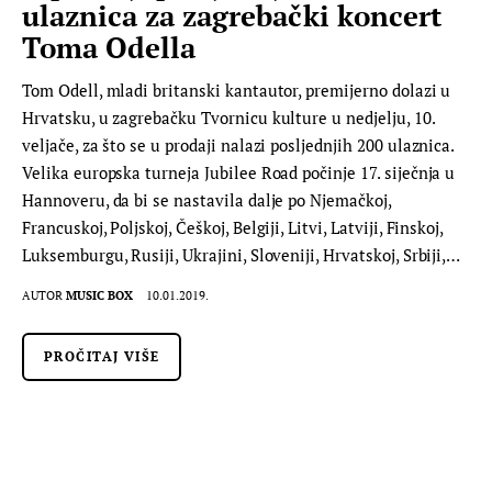
ulaznica za zagrebački koncert
Toma Odella
Tom Odell, mladi britanski kantautor, premijerno dolazi u
Hrvatsku, u zagrebačku Tvornicu kulture u nedjelju, 10.
veljače, za što se u prodaji nalazi posljednjih 200 ulaznica.
Velika europska turneja Jubilee Road počinje 17. siječnja u
Hannoveru, da bi se nastavila dalje po Njemačkoj,
Francuskoj, Poljskoj, Češkoj, Belgiji, Litvi, Latviji, Finskoj,
Luksemburgu, Rusiji, Ukrajini, Sloveniji, Hrvatskoj, Srbiji,…
AUTOR
MUSIC BOX
10.01.2019.
PROČITAJ VIŠE