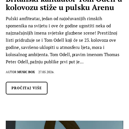
kolovozu stiže u pulsku Arenu
Pulski amfiteatar, jedan od najočuvanijih rimskih
spomenika na svijetu i ove će godine ugostiti neka od
najznačajnijih imena svjetske glazbene scene! Prestižnoj
listi pridružuje se i Tom Odell koji će se 23. kolovoza ove
godine, savršeno uklopiti u atmosferu ljeta, mora i
kolosalnog ambijenta. Tom Odell, pravim imenom Thomas
Peter Odell, pažnju publike prvi put je…
AUTOR
MUSIC BOX
27.05.2026.
PROČITAJ VIŠE