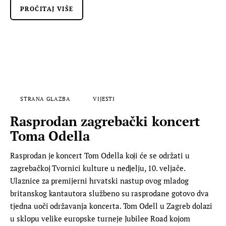
PROČITAJ VIŠE
STRANA GLAZBA
VIJESTI
Rasprodan zagrebački koncert
Toma Odella
Rasprodan je koncert Tom Odella koji će se održati u
zagrebačkoj Tvornici kulture u nedjelju, 10. veljače.
Ulaznice za premijerni hrvatski nastup ovog mladog
britanskog kantautora službeno su rasprodane gotovo dva
tjedna uoči održavanja koncerta. Tom Odell u Zagreb dolazi
u sklopu velike europske turneje Jubilee Road kojom