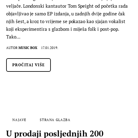
veljače. Londonski kantautor Tom Speight od početka rada
objavljivao je samo EP izdanja, u zadnjih dvije godine čak
njih šest, a kroz to vrijeme se pokazao kao sjajan vokalist
koji eksperimentira s glazbom i miješa folk i post-pop.
Tako…
AUTOR
MUSIC BOX
17.01.2019.
PROČITAJ VIŠE
NAJAVE
STRANA GLAZBA
U prodaji posljednjih 200