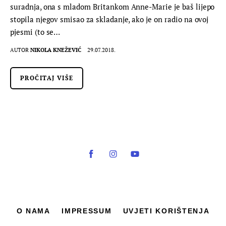
suradnja, ona s mladom Britankom Anne-Marie je baš lijepo
stopila njegov smisao za skladanje, ako je on radio na ovoj
pjesmi (to se…
AUTOR
NIKOLA KNEŽEVIĆ
29.07.2018.
PROČITAJ VIŠE
O NAMA
IMPRESSUM
UVJETI KORIŠTENJA