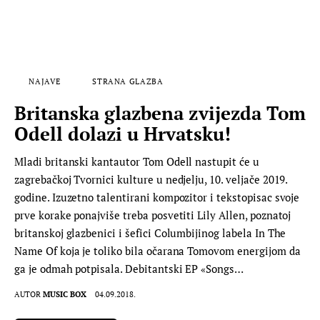
NAJAVE
STRANA GLAZBA
Britanska glazbena zvijezda Tom
Odell dolazi u Hrvatsku!
Mladi britanski kantautor Tom Odell nastupit će u
zagrebačkoj Tvornici kulture u nedjelju, 10. veljače 2019.
godine. Izuzetno talentirani kompozitor i tekstopisac svoje
prve korake ponajviše treba posvetiti Lily Allen, poznatoj
britanskoj glazbenici i šefici Columbijinog labela In The
Name Of koja je toliko bila očarana Tomovom energijom da
ga je odmah potpisala. Debitantski EP «Songs…
AUTOR
MUSIC BOX
04.09.2018.