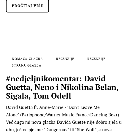
PROČITAJ VIŠE
DOMAĆA GLAZBA
RECENZIJE
RECENZIJE
STRANA GLAZBA
#nedjeljnikomentar: David
Guetta, Neno i Nikolina Belan,
Sigala, Tom Odell
David Guetta ft. Anne-Marie - "Don't Leave Me
Alone" (Parlophone/Warner Music France/Dancing Bear)
Već dugo mi nova glazba Davida Guette nije dobro sjela u
uhu, još od pjesme "Dangerous" ili "She Wolf", a nova