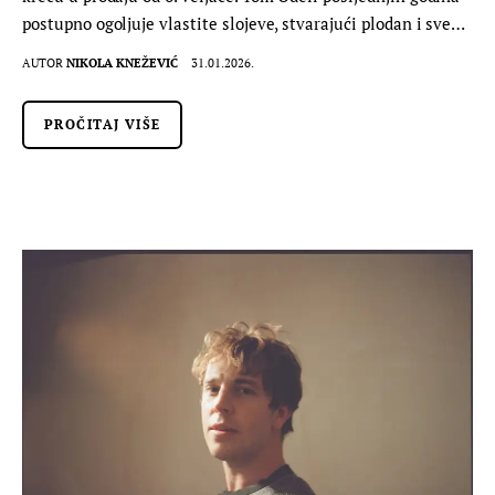
postupno ogoljuje vlastite slojeve, stvarajući plodan i sve…
AUTOR
NIKOLA KNEŽEVIĆ
31.01.2026.
PROČITAJ VIŠE