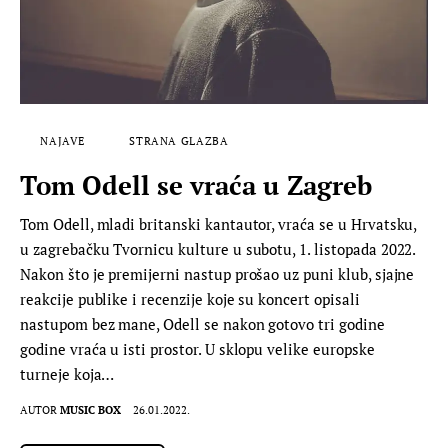
NAJAVE
STRANA GLAZBA
Tom Odell se vraća u Zagreb
Tom Odell, mladi britanski kantautor, vraća se u Hrvatsku,
u zagrebačku Tvornicu kulture u subotu, 1. listopada 2022.
Nakon što je premijerni nastup prošao uz puni klub, sjajne
reakcije publike i recenzije koje su koncert opisali
nastupom bez mane, Odell se nakon gotovo tri godine
godine vraća u isti prostor. U sklopu velike europske
turneje koja…
AUTOR
MUSIC BOX
26.01.2022.