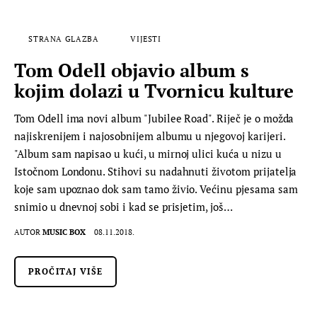
STRANA GLAZBA
VIJESTI
Tom Odell objavio album s
kojim dolazi u Tvornicu kulture
Tom Odell ima novi album "Jubilee Road". Riječ je o možda
najiskrenijem i najosobnijem albumu u njegovoj karijeri.
"Album sam napisao u kući, u mirnoj ulici kuća u nizu u
Istočnom Londonu. Stihovi su nadahnuti životom prijatelja
koje sam upoznao dok sam tamo živio. Većinu pjesama sam
snimio u dnevnoj sobi i kad se prisjetim, još…
AUTOR
MUSIC BOX
08.11.2018.
PROČITAJ VIŠE