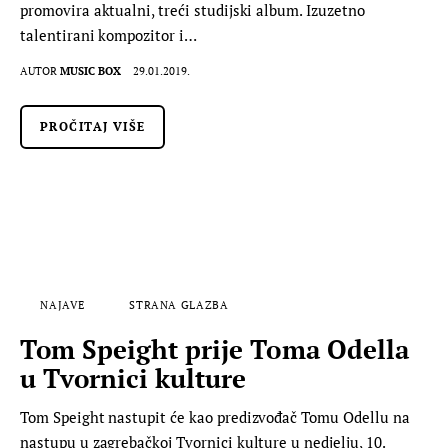
promovira aktualni, treći studijski album. Izuzetno
talentirani kompozitor i…
AUTOR
MUSIC BOX
29.01.2019.
PROČITAJ VIŠE
NAJAVE
STRANA GLAZBA
Tom Speight prije Toma Odella
u Tvornici kulture
Tom Speight nastupit će kao predizvođač Tomu Odellu na
nastupu u zagrebačkoj Tvornici kulture u nedjelju, 10.