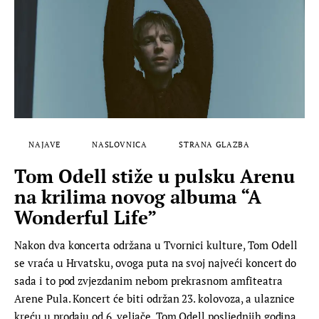
NAJAVE
NASLOVNICA
STRANA GLAZBA
Tom Odell stiže u pulsku Arenu
na krilima novog albuma “A
Wonderful Life”
Nakon dva koncerta održana u Tvornici kulture, Tom Odell
se vraća u Hrvatsku, ovoga puta na svoj najveći koncert do
sada i to pod zvjezdanim nebom prekrasnom amfiteatra
Arene Pula. Koncert će biti održan 23. kolovoza, a ulaznice
kreću u prodaju od 6. veljače. Tom Odell posljednjih godina