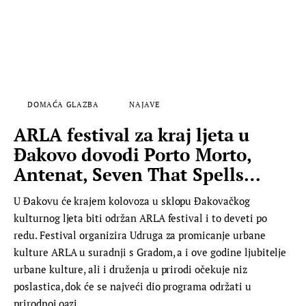
DOMAĆA GLAZBA
NAJAVE
ARLA festival za kraj ljeta u
Đakovo dovodi Porto Morto,
Antenat, Seven That Spells…
U Đakovu će krajem kolovoza u sklopu Đakovačkog
kulturnog ljeta biti održan ARLA festival i to deveti po
redu. Festival organizira Udruga za promicanje urbane
kulture ARLA u suradnji s Gradom, a i ove godine ljubitelje
urbane kulture, ali i druženja u prirodi očekuje niz
poslastica, dok će se najveći dio programa održati u
prirodnoj oazi…