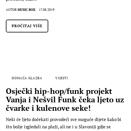
AUTOR
MUSIC BOX
17.08.2019.
PROČITAJ VIŠE
DOMAĆA GLAZBA
VIJESTI
Osječki hip-hop/funk projekt
Vanja i Nešvil Funk čeka ljeto uz
čvarke i kulenove seke!
Neki će ljeto dočekati provodeći sve moguće dijete kako bi
što bolje izgledali na plaži, ali ne i u Slavoniji gdje se