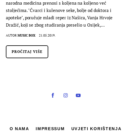
narodna medicina prenosi s koljena na koljeno već
stoljećima. "Čvarci i kulenove seke, bolje od doktora i
apoteke", poručuje mladi reper iz Našica, Vanja Hrvoje
Dražić, koji se zbog studiranja preselio u Osijek,…
AUTOR
MUSIC BOX
21.05.2019.
PROČITAJ VIŠE
O NAMA
IMPRESSUM
UVJETI KORIŠTENJA