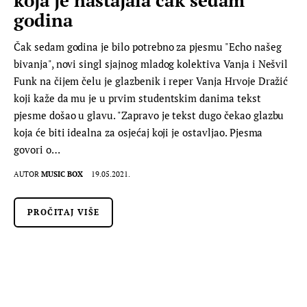
godina
Čak sedam godina je bilo potrebno za pjesmu "Echo našeg
bivanja", novi singl sjajnog mladog kolektiva Vanja i Nešvil
Funk na čijem čelu je glazbenik i reper Vanja Hrvoje Dražić
koji kaže da mu je u prvim studentskim danima tekst
pjesme došao u glavu. "Zapravo je tekst dugo čekao glazbu
koja će biti idealna za osjećaj koji je ostavljao. Pjesma
govori o…
AUTOR
MUSIC BOX
19.05.2021.
PROČITAJ VIŠE