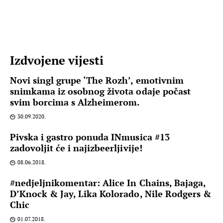
Izdvojene vijesti
Novi singl grupe ‘The Rozh’, emotivnim
snimkama iz osobnog života odaje počast
svim borcima s Alzheimerom.
30.09.2020.
Pivska i gastro ponuda INmusica #13
zadovoljit će i najizbeerljivije!
08.06.2018.
#nedjeljnikomentar: Alice In Chains, Bajaga,
D’Knock & Jay, Lika Kolorado, Nile Rodgers &
Chic
01.07.2018.