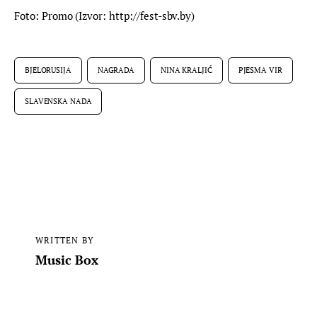
Foto: Promo (Izvor: http://fest-sbv.by)
BJELORUSIJA
NAGRADA
NINA KRALJIĆ
PJESMA VIR
SLAVENSKA NADA
WRITTEN BY
Music Box