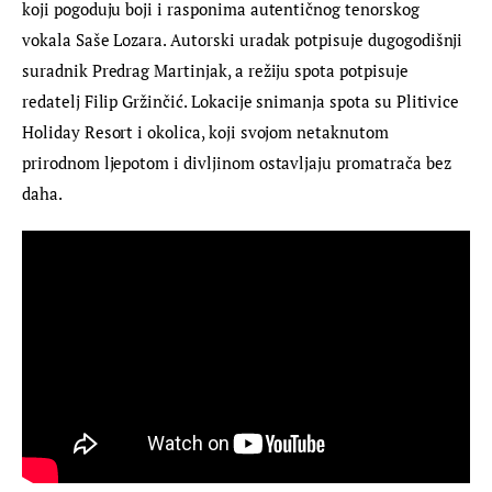
koji pogoduju boji i rasponima autentičnog tenorskog 
vokala Saše Lozara. Autorski uradak potpisuje dugogodišnji 
suradnik Predrag Martinjak, a režiju spota potpisuje 
redatelj Filip Gržinčić. Lokacije snimanja spota su Plitivice 
Holiday Resort i okolica, koji svojom netaknutom 
prirodnom ljepotom i divljinom ostavljaju promatrača bez 
daha.