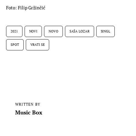
Foto: Filip Gržinčić
2021
NOVI
NOVO
SAŠA LOZAR
SINGL
SPOT
VRATI SE
WRITTEN BY
Music Box