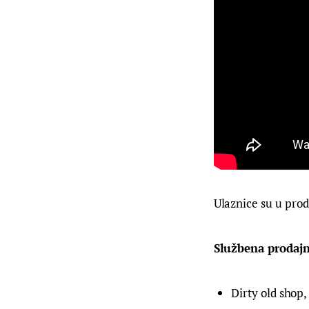
Ulaznice su u proda
Službena prodajn
Dirty old shop,