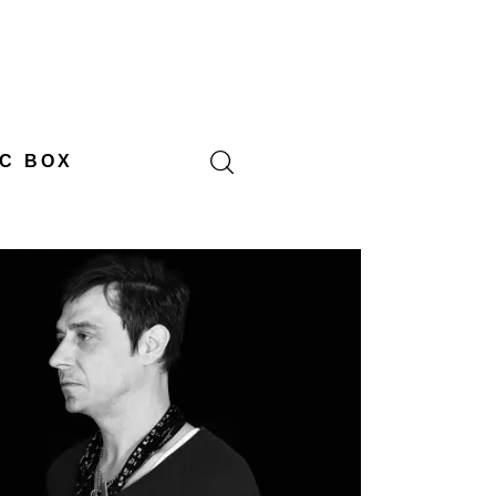
C BOX