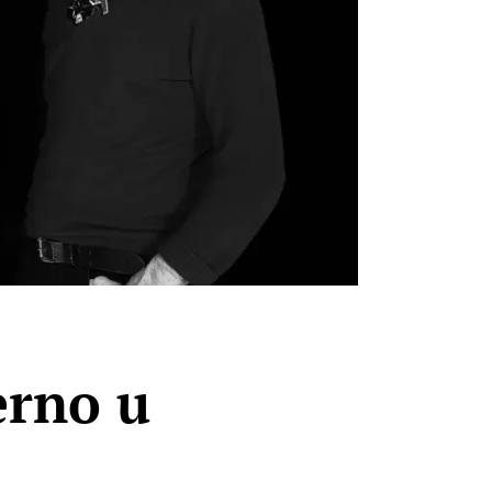
erno u