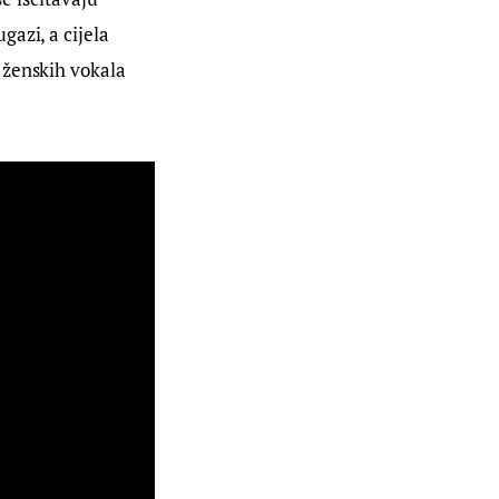
azi, a cijela 
 ženskih vokala 