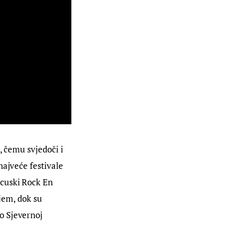
, čemu svjedoči i 
najveće festivale 
cuski Rock En 
jem, dok su 
o Sjevernoj 