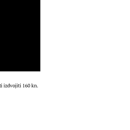
i izdvojiti 160 kn.