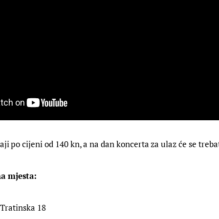
ji po cijeni od 140 kn, a na dan koncerta za ulaz će se trebat
a mjesta:
 Tratinska 18