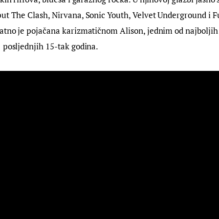
ut The Clash, Nirvana, Sonic Youth, Velvet Underground i Fug
atno je pojačana karizmatičnom Alison, jednim od najboljih
 posljednjih 15-tak godina.