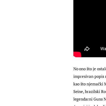
No ono što je ostal
impresivan popis n
kao što njemački 
Seine, brazilski Ro
legendarni Guns N