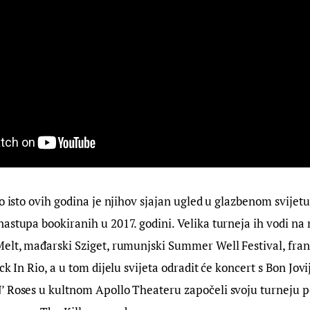
o isto ovih godina je njihov sjajan ugled u glazbenom svijetu
astupa bookiranih u 2017. godini. Velika turneja ih vodi na 
Melt, mađarski Sziget, rumunjski Summer Well Festival, fran
ck In Rio, a u tom dijelu svijeta odradit će koncert s Bon Jovi
’ Roses u kultnom Apollo Theateru započeli svoju turneju p