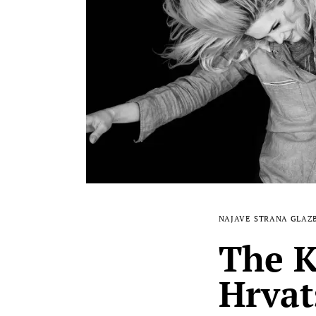
NAJAVE
STRANA GLAZ
The K
Hrvat