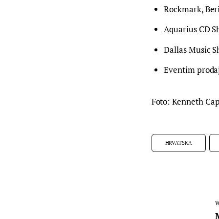
Rockmark, Beri
Aquarius CD S
Dallas Music Sh
Eventim proda
Foto: Kenneth Cap
HRVATSKA
W