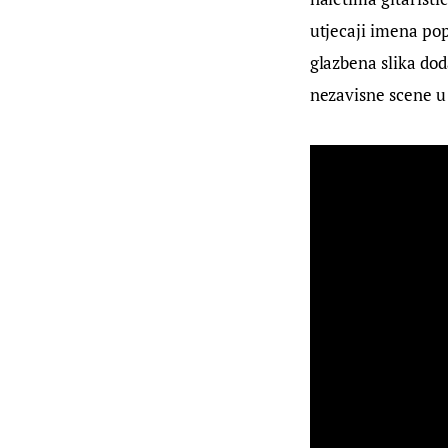
utjecaji imena pop
glazbena slika dod
nezavisne scene u 