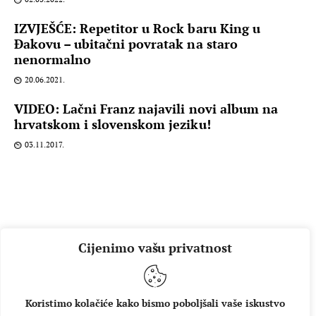
IZVJEŠĆE: Repetitor u Rock baru King u
Đakovu – ubitačni povratak na staro
nenormalno
20.06.2021.
VIDEO: Lačni Franz najavili novi album na
hrvatskom i slovenskom jeziku!
03.11.2017.
Cijenimo vašu privatnost
Koristimo kolačiće kako bismo poboljšali vaše iskustvo