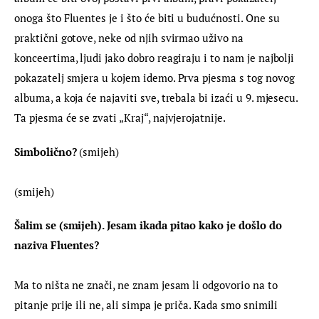
onoga što Fluentes je i što će biti u budućnosti. One su 
praktični gotove, neke od njih svirmao uživo na 
konceertima, ljudi jako dobro reagiraju i to nam je najbolji 
pokazatelj smjera u kojem idemo. Prva pjesma s tog novog 
albuma, a koja će najaviti sve, trebala bi izaći u 9. mjesecu. 
Ta pjesma će se zvati „Kraj“, najvjerojatnije.
Simbolično?
 (smijeh)
(smijeh)
Šalim se (smijeh). Jesam ikada pitao kako je došlo do 
naziva Fluentes?
Ma to ništa ne znači, ne znam jesam li odgovorio na to 
pitanje prije ili ne, ali simpa je priča. Kada smo snimili 