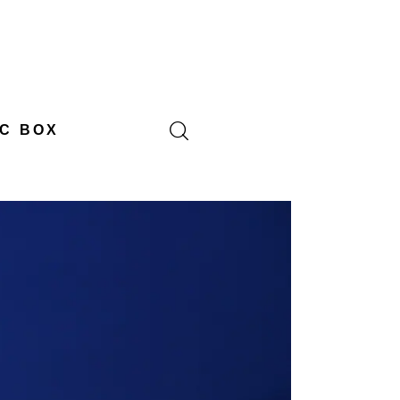
C BOX