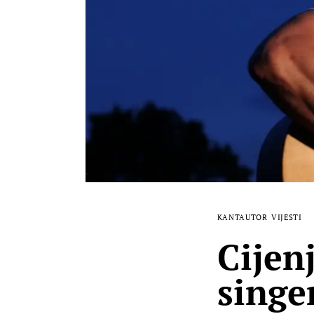
KANTAUTOR
VIJESTI
Cijen
singe