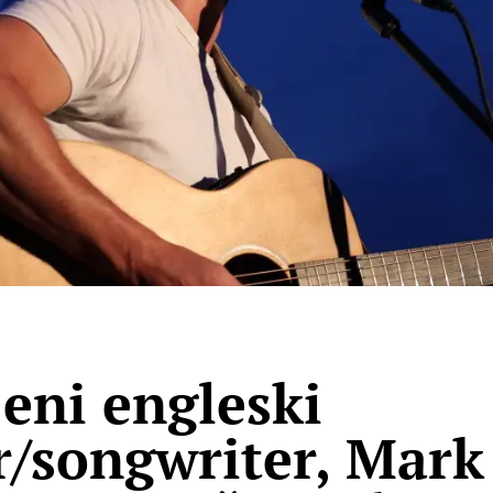
jeni engleski
r/songwriter, Mark