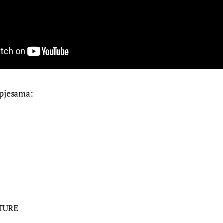
 pjesama:
TURE