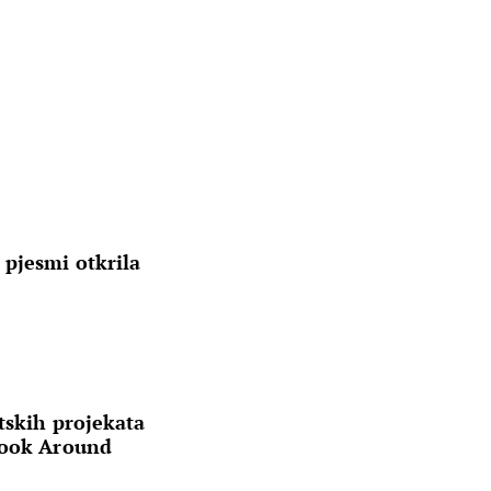
 pjesmi otkrila
tskih projekata
Look Around