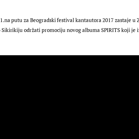
1.na putu za Beogradski festival kantautora 2017 zastaje u Z
ikirikiju održati promociju novog albuma SPIRITS koji je i