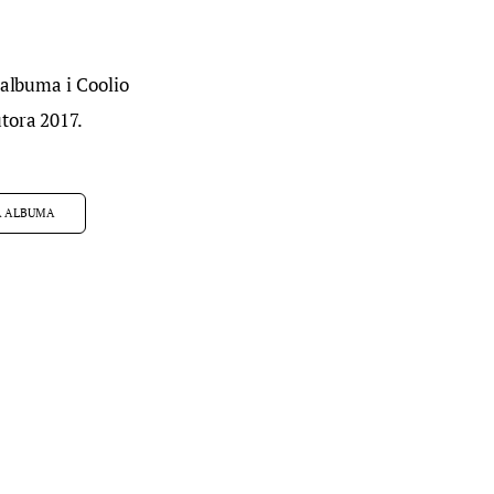
 albuma i Coolio 
tora 2017.
A ALBUMA