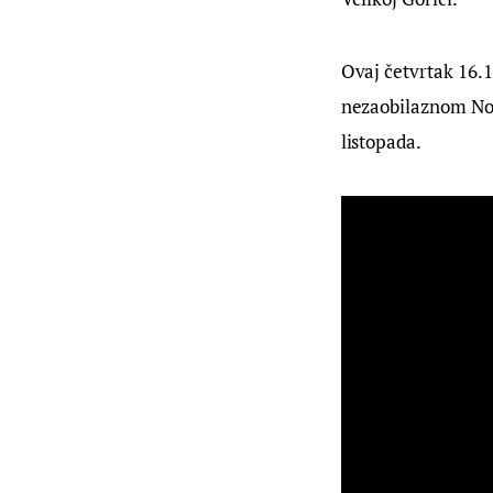
Ovaj četvrtak 16.1
nezaobilaznom No S
listopada.