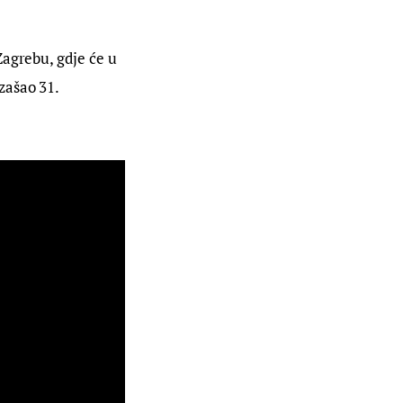
agrebu, gdje će u 
zašao 31. 