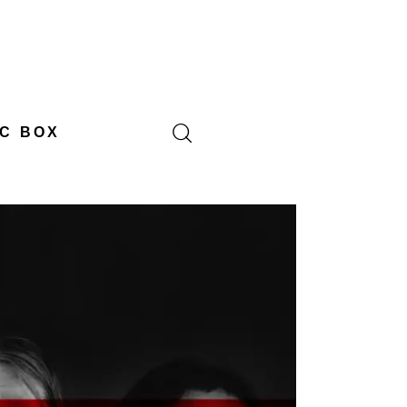
C BOX