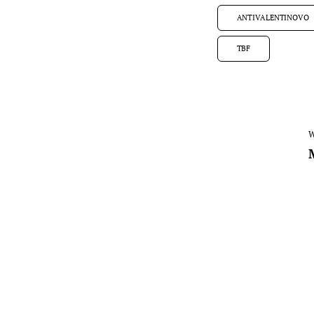
ANTIVALENTINOVO
TBF
W