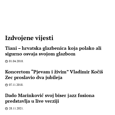
Izdvojene vijesti
Tiani – hrvatska glazbenica koja polako ali
sigurno osvaja svojom glazbom
01.04.2018.
Koncertom “Pjevam i živim” Vladimir Kočiš
Zec proslavio dva jubileja
07.11.2018.
Dado Marinković svoj biser jazz fusiona
predstavlja u live verziji
28.11.2021.