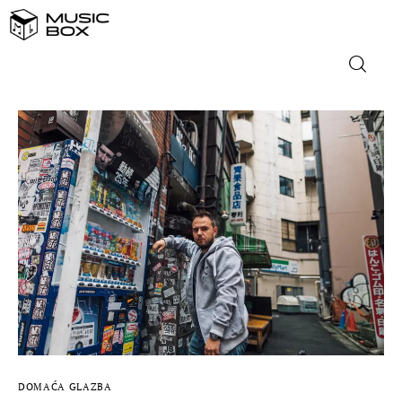
NASLOVNICA
DOMAĆA GLAZBA
STRANA GLAZBA
FILM
MUSIC BOX
DOMAĆA GLAZBA