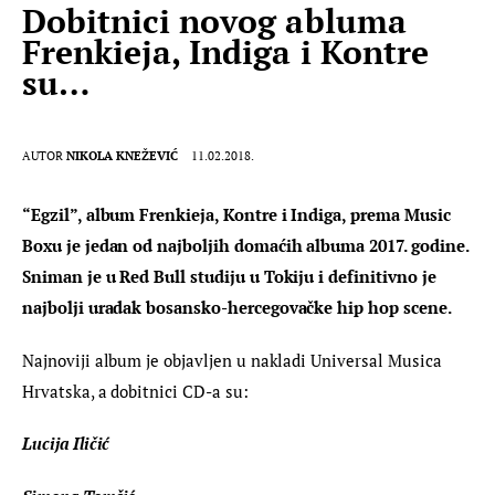
Dobitnici novog abluma
Frenkieja, Indiga i Kontre
su…
AUTOR
NIKOLA KNEŽEVIĆ
11.02.2018.
“Egzil”, album Frenkieja, Kontre i Indiga, prema Music 
Boxu je jedan od najboljih domaćih albuma 2017. godine. 
Sniman je u Red Bull studiju u Tokiju i definitivno je 
najbolji uradak bosansko-hercegovačke hip hop scene.
Najnoviji album je objavljen u nakladi Universal Musica 
Hrvatska, a dobitnici CD-a su:
Lucija Iličić