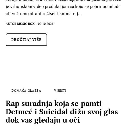
je vrhunskom video produkcijom za koju se pobrinuo mladi,
ali već renomirani režiser i snimatelj…
AUTOR
MUSIC BOX
02.10.2021.
PROČITAJ VIŠE
DOMAĆA GLAZBA
VIJESTI
Rap suradnja koja se pamti –
Detmeć i Suicidal dižu svoj glas
dok vas gledaju u oči