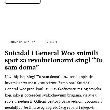
DOMAĆA GLAZBA
VIJESTI
Suicidal i General Woo snimili
spot za revolucionarni singl “Tu
sam doma”
Novi hip hop singl 'Tu sam doma' kroz ironiju opisuje
hrvatsku stvarnost kroz prizmu 'šampiona'. Suicidal i
General Woo proniknuli su u svakodnevicu malog čovjeka
koji, iako je opterećen svakodnevnim brigama, vjeruje u
svoje vrijednosti. Odlični beatovi još su jednom upotpunili
neodoljivu žestinu ovog zagrebačkog repera i njegovim