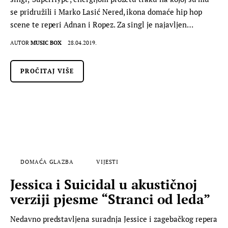
se pridružili i Marko Lasić Nered, ikona domaće hip hop
scene te reperi Adnan i Ropez. Za singl je najavljen…
AUTOR
MUSIC BOX
28.04.2019.
PROČITAJ VIŠE
DOMAĆA GLAZBA
VIJESTI
Jessica i Suicidal u akustičnoj
verziji pjesme “Stranci od leda”
Nedavno predstavljena suradnja Jessice i zagebačkog repera