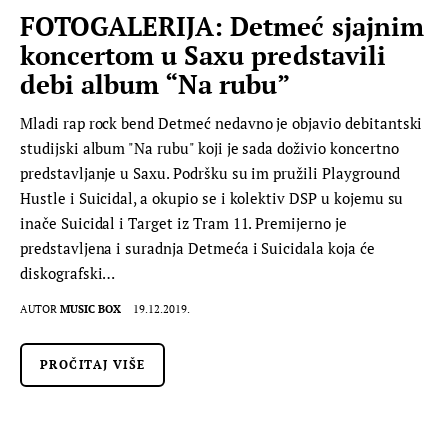
FOTOGALERIJA: Detmeć sjajnim
koncertom u Saxu predstavili
debi album “Na rubu”
Mladi rap rock bend Detmeć nedavno je objavio debitantski
studijski album "Na rubu" koji je sada doživio koncertno
predstavljanje u Saxu. Podršku su im pružili Playground
Hustle i Suicidal, a okupio se i kolektiv DSP u kojemu su
inače Suicidal i Target iz Tram 11. Premijerno je
predstavljena i suradnja Detmeća i Suicidala koja će
diskografski…
AUTOR
MUSIC BOX
19.12.2019.
PROČITAJ VIŠE