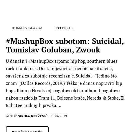
DOMAĆA GLAZBA
RECENZIJE
#MashupBox subotom: Suicidal,
Tomislav Goluban, Zwouk
U današnji #MashupBox trpamo hip hop, southern blues
rock i funk rock. Dosta mješovita i neobična situacija,
savršena za subotnje recenziranje. Suicidal - "Jedino što
znam" (Dallas Records, 2019.) Teško je danas napraviti hip
hop album u Hrvatskoj, pogotovo dobar album i pogotovo
nakon razdoblja Tram 11, Bolesne braće, Nereda & Stoke, El
Bahateejai drugih prvaka.…
AUTOR
NIKOLA KNEŽEVIĆ
15.06.2019.