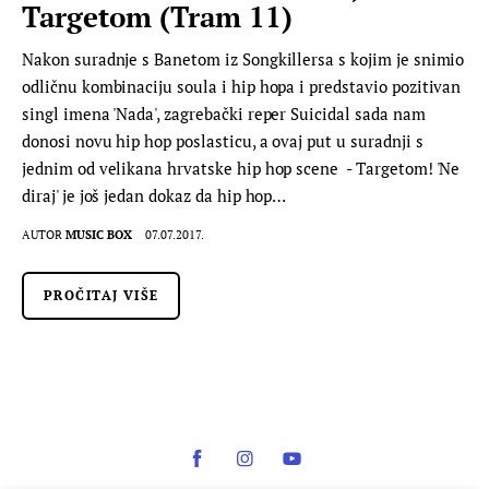
Targetom (Tram 11)
Nakon suradnje s Banetom iz Songkillersa s kojim je snimio
odličnu kombinaciju soula i hip hopa i predstavio pozitivan
singl imena 'Nada', zagrebački reper Suicidal sada nam
donosi novu hip hop poslasticu, a ovaj put u suradnji s
jednim od velikana hrvatske hip hop scene - Targetom! 'Ne
diraj' je još jedan dokaz da hip hop…
AUTOR
MUSIC BOX
07.07.2017.
PROČITAJ VIŠE