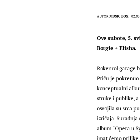
AUTOR
MUSIC BOX
02.05
Ove subote, 5. s
Borgie + Elisha.
Rokenrol garage b
Priču je pokrenuo 
konceptualni albu
struke i publike, a
osvojila su srca p
izričaja. Suradnja
album “Opera u Sy
imat ćemo prilike 