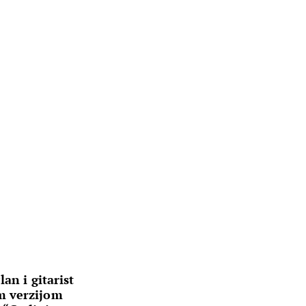
an i gitarist
m verzijom