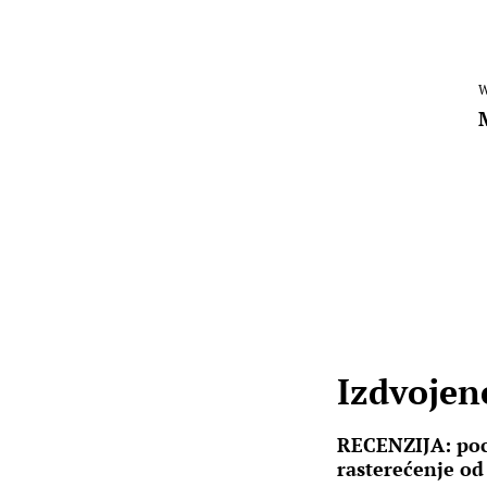
W
Izdvojene
RECENZIJA: poc
rasterećenje od 