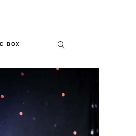
C BOX